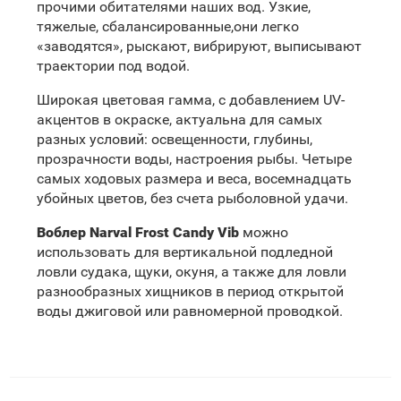
прочими обитателями наших вод. Узкие,
тяжелые, сбалансированные,они легко
«заводятся», рыскают, вибрируют, выписывают
траектории под водой.
Широкая цветовая гамма, с добавлением UV-
акцентов в окраске, актуальна для самых
разных условий: освещенности, глубины,
прозрачности воды, настроения рыбы. Четыре
самых ходовых размера и веса, восемнадцать
убойных цветов, без счета рыболовной удачи.
Воблер Narval Frost Candy Vib
можно
использовать для вертикальной подледной
ловли судака, щуки, окуня, а также для ловли
разнообразных хищников в период открытой
воды джиговой или равномерной проводкой.