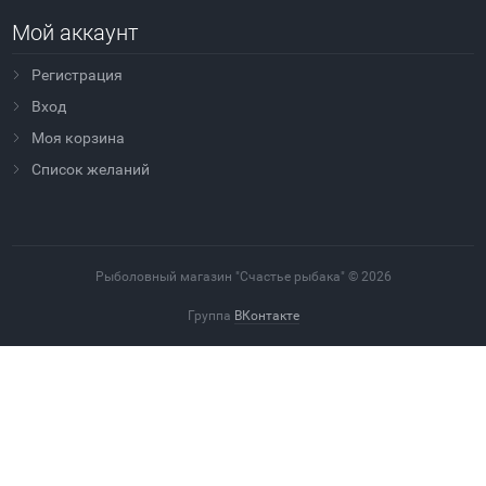
Мой аккаунт
Регистрация
Вход
Моя корзина
Cписок желаний
Рыболовный магазин "Счастье рыбака" © 2026
Группа
ВКонтакте