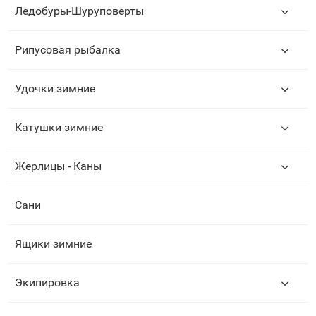
Ледобуры-Шуруповерты
Рипусовая рыбалка
Удочки зимние
Катушки зимние
Жерлицы - Каны
Сани
Ящики зимние
Экипировка