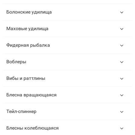
Болонские удилища
Маховые удилища
Фидерная рыбалка
Воблеры
Вибы и раттлины
Блесна вращающаяся
Тейл-спиннер
Блесны колеблющаяся