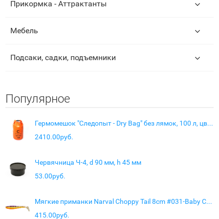
Прикормка - Аттрактанты
Мебель
Подсаки, садки, подъемники
Популярное
Гермомешок "Следопыт - Dry Bag" без лямок, 100 л, цв. оранжевый
2410.00руб.
Червячница Ч-4, d 90 мм, h 45 мм
53.00руб.
Мягкие приманки Narval Choppy Tail 8cm #031-Baby Chu
415.00руб.