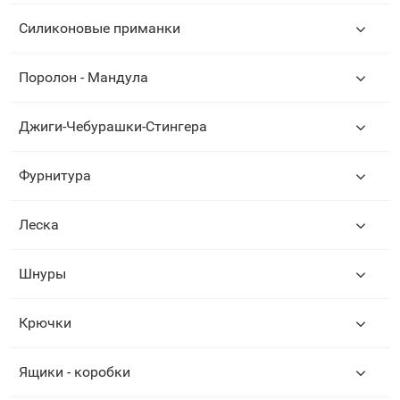
Силиконовые приманки
Поролон - Мандула
Джиги-Чебурашки-Стингера
Фурнитура
Леска
Шнуры
Крючки
Ящики - коробки