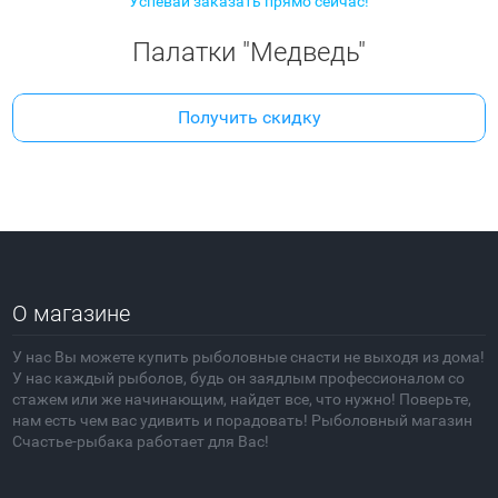
Успевай заказать прямо сейчас!
Палатки "Медведь"
Получить скидку
О магазине
У нас Вы можете купить рыболовные снасти не выходя из дома!
У нас каждый рыболов, будь он заядлым профессионалом со
стажем или же начинающим, найдет все, что нужно! Поверьте,
нам есть чем вас удивить и порадовать! Рыболовный магазин
Счастье-рыбака работает для Вас!