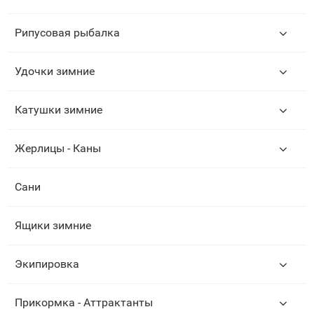
Рипусовая рыбалка
Удочки зимние
Катушки зимние
Жерлицы - Каны
Сани
Ящики зимние
Экипировка
Прикормка - Аттрактанты