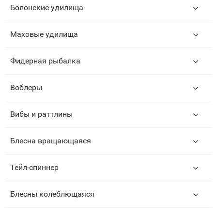
Болонские удилища
Маховые удилища
Фидерная рыбалка
Воблеры
Вибы и раттлины
Блесна вращающаяся
Тейл-спиннер
Блесны колеблющаяся