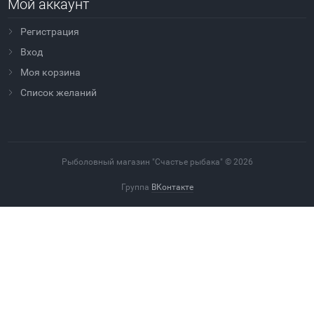
Мой аккаунт
Регистрация
Вход
Моя корзина
Cписок желаний
Рыболовный магазин "Счастье рыбака" © 2026
Группа
ВКонтакте