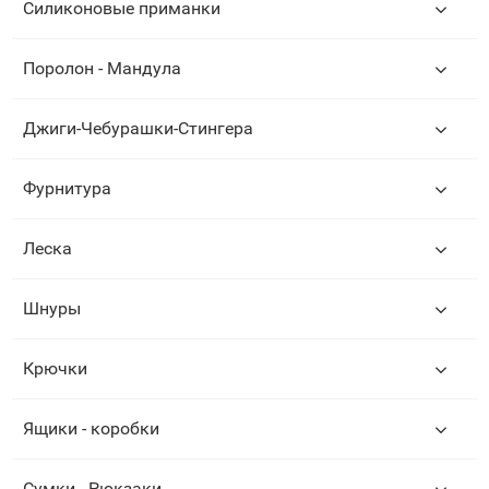
Силиконовые приманки
Поролон - Мандула
Джиги-Чебурашки-Стингера
Фурнитура
Леска
Шнуры
Крючки
Ящики - коробки
Сумки - Рюкзаки