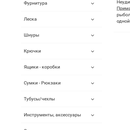
Неуди
Фурнитура
Прима
рыбол
Леска
одной
Шнуры
Крючки
Ящики - коробки
Сумки - Рюкзаки
Тубусы/чехлы
Инструменты, аксессуары