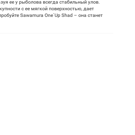
зуя ее у рыболова всегда стабильный улов.
вокупности с ее мягкой поверхностью, дает
пробуйте Sawamura One`Up Shad – она станет