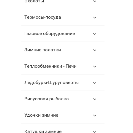
Эхолоты
Термосы-посуда
Газовое оборудование
Зимние палатки
Теплообменники - Печи
Ледобуры-Шуруповерты
Рипусовая рыбалка
Удочки зимние
Катушки зимние