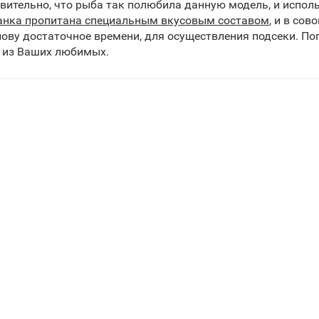
вительно, что рыба так полюбила данную модель, и исполь
нка пропитана специальным вкусовым составом
, и в со
ову достаточное времени, для осуществления подсеки. По
 из Ваших любимых.