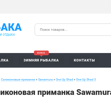
БАКА
 И ОТДЫХА
АЛКА
ЗИМНЯЯ РЫБАЛКА
КОНТАКТЫ
»
Силиконовые приманки
»
Sawamura
»
One Up Shad
»
One Up Shad 3
иконовая приманка Sawamura 