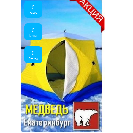
0
Часов
0
Минут
0
Секунд