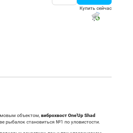
Купить сейчас
ормовым объектом,
виброхвост One'Up Shad
ве рыбалок становиться №1 по уловистости.