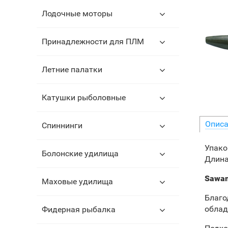
Лодочные моторы
Принадлежности для ПЛМ
Летние палатки
Катушки рыболовные
Описа
Спиннинги
Упако
Болонские удилища
Длина
Sawam
Маховые удилища
Благо
облад
Фидерная рыбалка