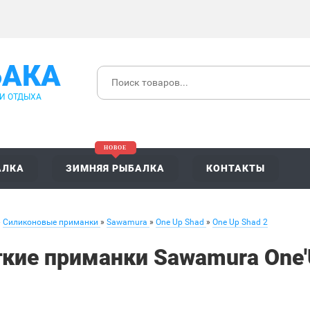
БАКА
 И ОТДЫХА
АЛКА
ЗИМНЯЯ РЫБАЛКА
КОНТАКТЫ
»
Силиконовые приманки
»
Sawamura
»
One Up Shad
»
One Up Shad 2
кие приманки Sawamura One'