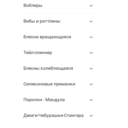
Воблеры
Вибы и раттлины
Блесна вращающаяся
Тейл-спиннер
Блесны колеблющаяся
Силиконовые приманки
Поролон - Мандула
Джиги-Чебурашки-Стингера