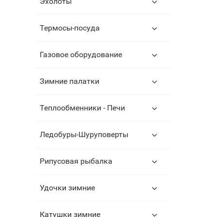
Эхолоты
Термосы-посуда
Газовое оборудование
Зимние палатки
Теплообменники - Печи
Ледобуры-Шуруповерты
Рипусовая рыбалка
Удочки зимние
Катушки зимние