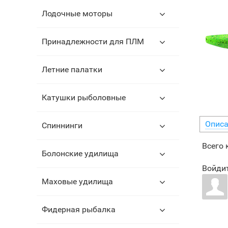
Лодочные моторы
Принадлежности для ПЛМ
Летние палатки
Катушки рыболовные
Описа
Спиннинги
Всего
Болонские удилища
Войдит
Маховые удилища
Фидерная рыбалка