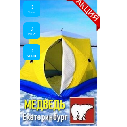
0
Часов
0
Минут
0
Секунд