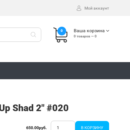
Мой аккаунт
Ваша корзина
0
0
товаров —
0
Up Shad 2" #020
650.00руб.