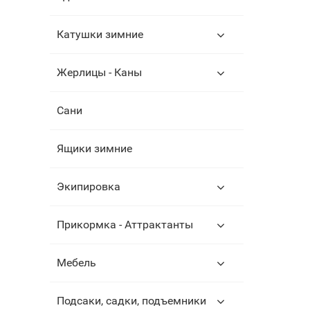
Катушки зимние
Жерлицы - Каны
Сани
Ящики зимние
Экипировка
Прикормка - Аттрактанты
Мебель
Подсаки, садки, подъемники