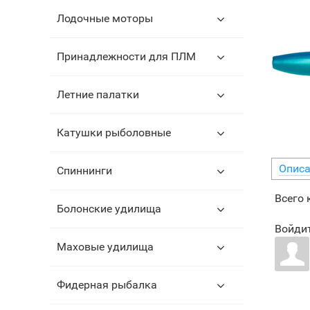
Лодочные моторы
Принадлежности для ПЛМ
Летние палатки
Катушки рыболовные
Описа
Спиннинги
Всего
Болонские удилища
Войдит
Маховые удилища
Фидерная рыбалка