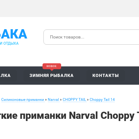
БАКА
 И ОТДЫХА
АЛКА
ЗИМНЯЯ РЫБАЛКА
КОНТАКТЫ
»
Силиконовые приманки
»
Narval
»
CHOPPY TAIL
»
Choppy Tail 14
кие приманки Narval Choppy 