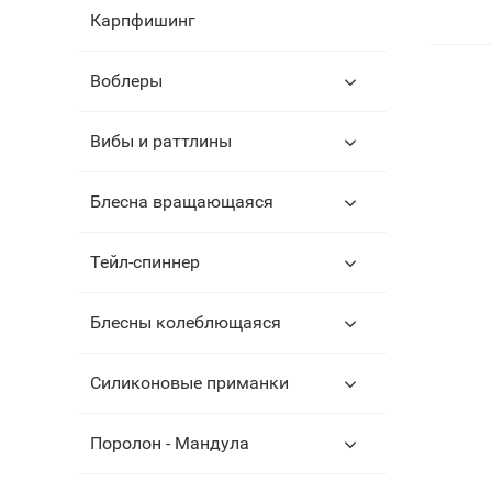
Карпфишинг
Воблеры
Вибы и раттлины
Блесна вращающаяся
Тейл-спиннер
Блесны колеблющаяся
Силиконовые приманки
Поролон - Мандула