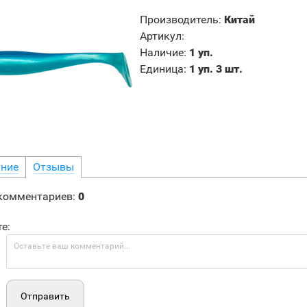
Производитель
:
Китай
Артикул
:
Наличие
:
1 уп.
Единица
:
1 уп. 3 шт.
ние
Отзывы
 комментариев
:
0
е:
Отправить