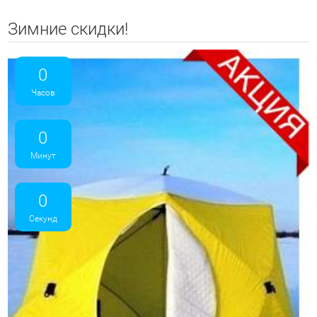
Зимние скидки!
0
Часов
0
Минут
0
Секунд