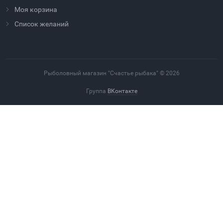
Моя корзина
Cписок желаний
Рыболовный магазин "Счастье рыбака" © 2026
Группа
ВКонтакте