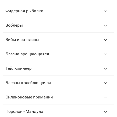
Фидерная рыбалка
Воблеры
Вибы и раттлины
Блесна вращающаяся
Тейл-спиннер
Блесны колеблющаяся
Силиконовые приманки
Поролон - Мандула