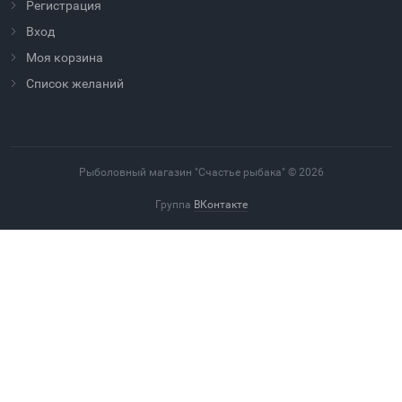
Регистрация
Вход
Моя корзина
Cписок желаний
Рыболовный магазин "Счастье рыбака" © 2026
Группа
ВКонтакте