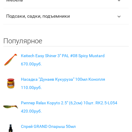
Подсаки, садки, подъемники
Популярное
Keitech Easy Shiner 3" PAL #08 Spicy Mustard
670.00руб.
Насадка "Дунаев Кукуруза" 100мл Конопля
110.00руб.
Риппер Relax Kopyto 2.5" (6,2см) 10шт. RK2.5-L054
420.00руб.
Спрей GRAND Опарыш 50мл