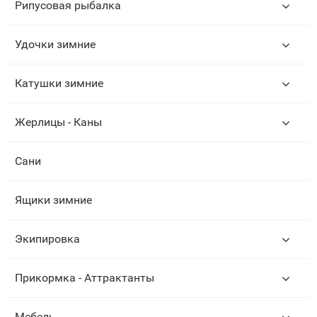
Рипусовая рыбалка
Удочки зимние
Катушки зимние
Жерлицы - Каны
Сани
Ящики зимние
Экипировка
Прикормка - Аттрактанты
Мебель