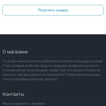
Получить скидку
О магазине
У нас Вы можете купить рыболовные снасти не выходя из дома!
У нас каждый рыболов, будь он заядлым профессионалом со
стажем или же начинающим, найдет все, что нужно! Поверьте,
нам есть чем вас удивить и порадовать! Рыболовный магазин
Счастье-рыбака работает для Вас!
Контакты
Мы находимся в г.Арамиль.