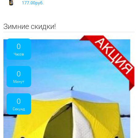
177.00руб.
Зимние скидки!
0
Часов
0
Минут
0
Секунд