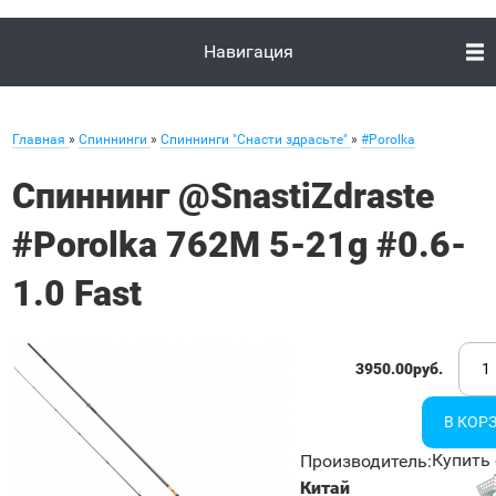
Навигация
Главная
»
Спиннинги
»
Спиннинги "Снасти здрасьте"
»
#Porolka
Спиннинг @SnastiZdraste
#Porolka 762M 5-21g #0.6-
1.0 Fast
3950.00руб.
Купить 
Производитель
:
Китай