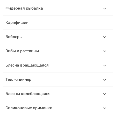
Фидерная рыбалка
Карпфишинг
Воблеры
Вибы и раттлины
Блесна вращающаяся
Тейл-спиннер
Блесны колеблющаяся
Силиконовые приманки