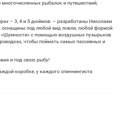
е многочисленных рыбалок и путешествий,
мерах – 3, 4 и 5 дюймов: – разработаны Николаем
ть оснащены под любой вид ловли, любой формой
ия «Шумности» с помощью воздушных пузырьков
роводках, чтобы поймать самых пассивных и
вия и под свою рыбу!
аждой коробке, у каждого спиннингиста