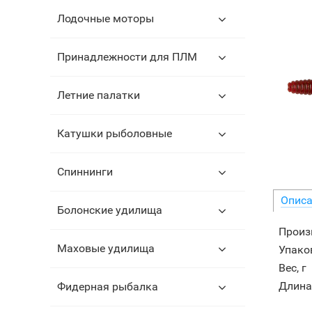
Лодочные моторы
Принадлежности для ПЛМ
Летние палатки
Катушки рыболовные
Спиннинги
Описа
Болонские удилища
Произ
Маховые удилища
Упаков
Вес, г
Длина
Фидерная рыбалка