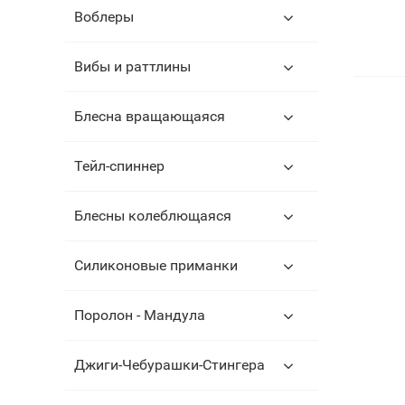
Воблеры
Вибы и раттлины
Блесна вращающаяся
Тейл-спиннер
Блесны колеблющаяся
Силиконовые приманки
Поролон - Мандула
Джиги-Чебурашки-Стингера