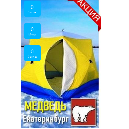
0
Часов
0
Минут
0
Секунд