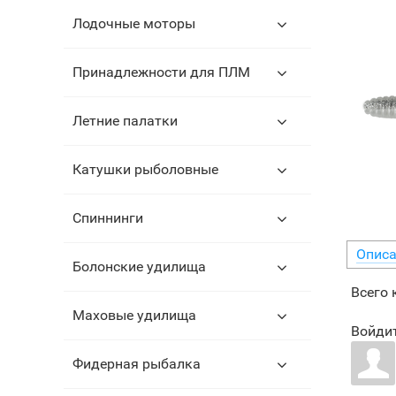
Лодочные моторы
Принадлежности для ПЛМ
Летние палатки
Катушки рыболовные
Спиннинги
Описа
Болонские удилища
Всего
Маховые удилища
Войдит
Фидерная рыбалка