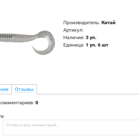
Производитель
:
Китай
Артикул
:
Наличие
:
3 уп.
Единица
:
1 уп. 6 шт
ние
Отзывы
 комментариев
:
0
е: