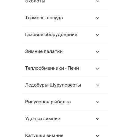
Эхолоты
Термосы-посуда
Газовое оборудование
Зимние палатки
Теплообменники - Печи
Ледобуры-Шуруповерты
Рипусовая рыбалка
Удочки зимние
Катушки зимние