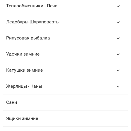
Теплообменники - Печи
Ледобуры-Шуруповерты
Рипусовая рыбалка
Удочки зимние
Катушки зимние
Жерлицы - Каны
Сани
Ящики зимние