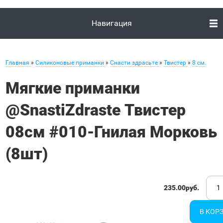
Навигация
Главная
»
Силиконовые приманки
»
Снасти здрасьте
»
Твистер
»
8 см.
Мягкие приманки
@SnastiZdraste Твистер
08см #010-Гнилая Морковь
(8шт)
235.00руб.