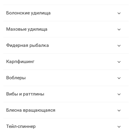
Болонские удилища
Маховые удилища
Фидерная рыбалка
Карпфишинг
Воблеры
Вибы и раттлины
Блесна вращающаяся
Тейл-спиннер