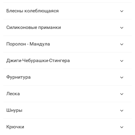
Блесны колеблющаяся
Силиконовые приманки
Поролон - Мандула
Джиги-Чебурашки-Стингера
Фурнитура
Леска
Шнуры
Крючки