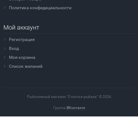
Политика конфедициальности
Мой аккаунт
Регистрация
Вход
Моя корзина
Cписок желаний
Рыболовный магазин "Счастье рыбака" © 2026
Группа
ВКонтакте