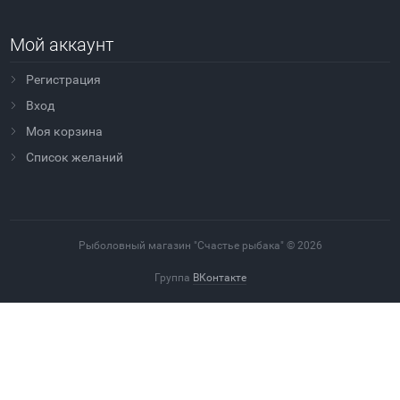
Мой аккаунт
Регистрация
Вход
Моя корзина
Cписок желаний
Рыболовный магазин "Счастье рыбака" © 2026
Группа
ВКонтакте