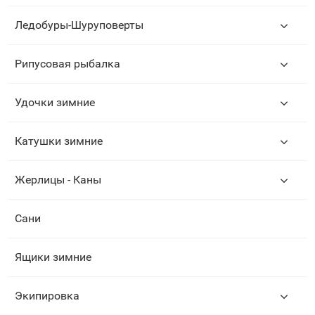
Ледобуры-Шуруповерты
Рипусовая рыбалка
Удочки зимние
Катушки зимние
Жерлицы - Каны
Сани
Ящики зимние
Экипировка