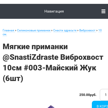
Навигация
Главная
»
Силиконовые приманки
»
Снасти здрасьте
»
Виброхвост
»
10
см.
Мягкие приманки
@SnastiZdraste Виброхвост
10см #003-Майский Жук
(6шт)
250.00руб.