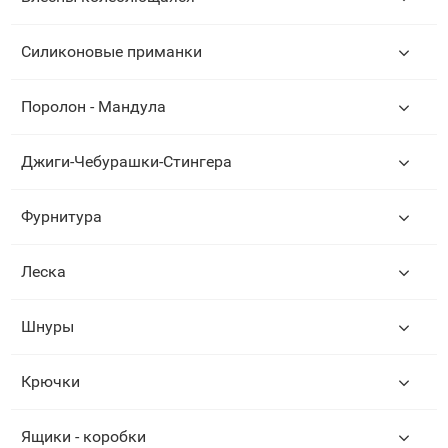
Силиконовые приманки
Поролон - Мандула
Джиги-Чебурашки-Стингера
Фурнитура
Леска
Шнуры
Крючки
Ящики - коробки