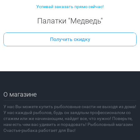
Успевай заказать прямо сейчас!
Палатки "Медведь"
Получить скидку
О магазине
У нас Вы можете купить рыболовные снасти не выходя из дома!
У нас каждый рыболов, будь он заядлым профессионалом со
стажем или же начинающим, найдет все, что нужно! Поверьте,
нам есть чем вас удивить и порадовать! Рыболовный магазин
Счастье-рыбака работает для Вас!