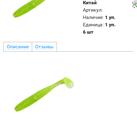
Китай
Артикул
:
Наличие
:
1 уп.
Единица
:
1 уп.
6 шт
Описание
Отзывы