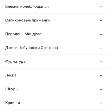
Блесны колеблющаяся
Силиконовые приманки
Поролон - Мандула
Джиги-Чебурашки-Стингера
Фурнитура
Леска
Шнуры
Крючки