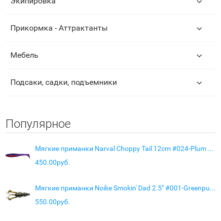
Экипировка
Прикормка - Аттрактанты
Мебель
Подсаки, садки, подъемники
Популярное
Мягкие приманки Narval Choppy Tail 12cm #024-Plum Boom
450.00руб.
Мягкие приманки Noike Smokin' Dad 2.5" #001-Greenpumpkin (7 шт.)
550.00руб.