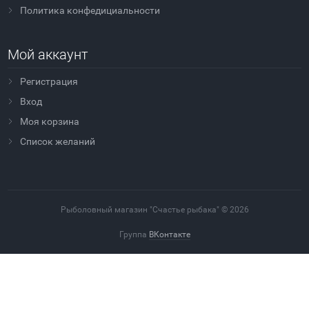
Политика конфедициальности
Мой аккаунт
Регистрация
Вход
Моя корзина
Cписок желаний
Рыболовный магазин "Счастье рыбака" © 2026
Группа
ВКонтакте