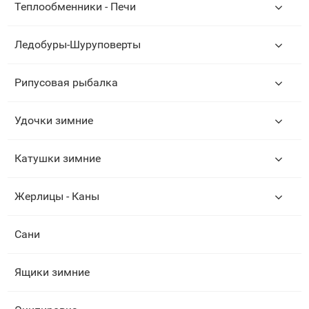
Теплообменники - Печи
Ледобуры-Шуруповерты
Рипусовая рыбалка
Удочки зимние
Катушки зимние
Жерлицы - Каны
Сани
Ящики зимние