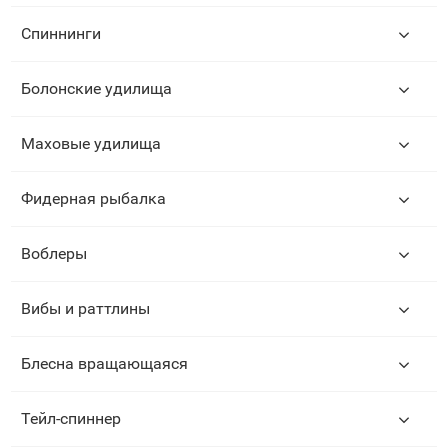
Спиннинги
Болонские удилища
Маховые удилища
Фидерная рыбалка
Воблеры
Вибы и раттлины
Блесна вращающаяся
Тейл-спиннер