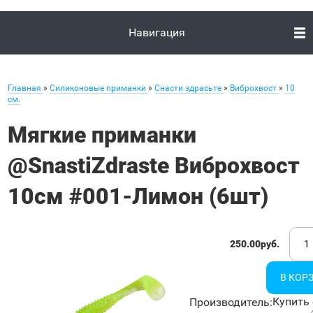
Навигация
Главная
»
Силиконовые приманки
»
Снасти здрасьте
»
Виброхвост
»
10
см.
Мягкие приманки
@SnastiZdraste Виброхвост
10см #001-Лимон (6шт)
250.00руб.
Купить 
Производитель
: