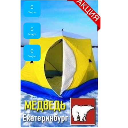
0
Часов
0
Минут
0
Секунд