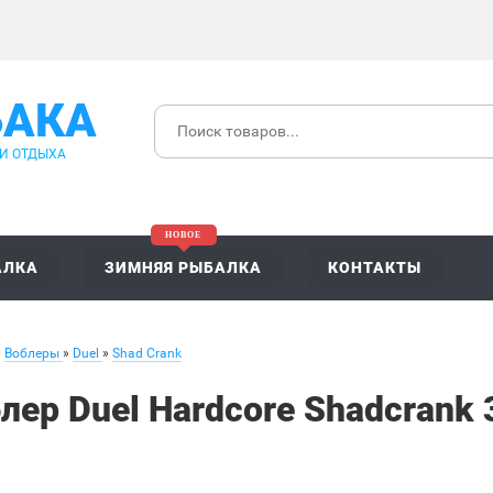
БАКА
 И ОТДЫХА
АЛКА
ЗИМНЯЯ РЫБАЛКА
КОНТАКТЫ
»
Воблеры
»
Duel
»
Shad Crank
лер Duel Hardcore Shadcrank