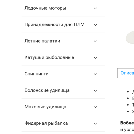
Лодочные моторы
Принадлежности для ПЛМ
Летние палатки
Катушки рыболовные
Описа
Спиннинги
Болонские удилища
Маховые удилища
Вобле
Фидерная рыбалка
и усл