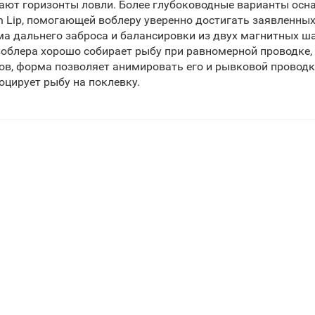
ают горизонты ловли. Более глубоководные варианты осн
on Lip, помогающей воблеру уверенно достигать заявленны
ма дальнего заброса и балансировки из двух магнитных 
воблера хорошо собирает рыбу при равномерной проводке, 
ов, форма позволяет анимировать его и рывковой проводк
оцирует рыбу на поклевку.