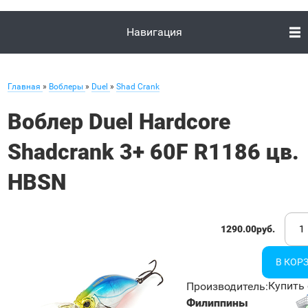
Навигация
Главная
»
Воблеры
»
Duel
»
Shad Crank
Воблер Duel Hardcore
Shadcrank 3+ 60F R1186 цв.
HBSN
1290.00руб.
Купить 
Производитель
:
Филиппины