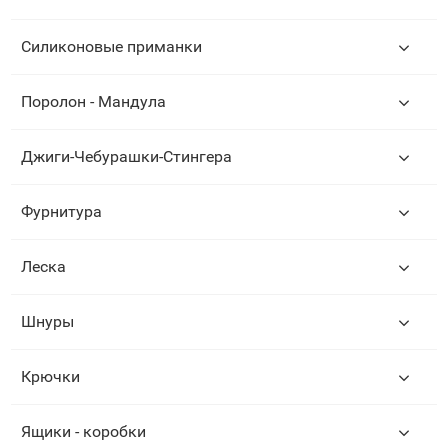
Силиконовые приманки
Поролон - Мандула
Джиги-Чебурашки-Стингера
Фурнитура
Леска
Шнуры
Крючки
Ящики - коробки