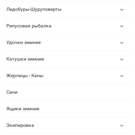
Ледобуры-Шуруповерты
Рипусовая рыбалка
Удочки зимние
Катушки зимние
Жерлицы - Каны
Сани
Ящики зимние
Экипировка