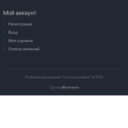
Мой аккаунт
Регистрация
Вход
Моя корзина
Cписок желаний
Рыболовный магазин "Счастье рыбака" © 2026
Группа
ВКонтакте