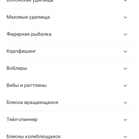
Маховые удилища
Фидерная рыбалка
Карпфишинг
Воблеры
Вибы и раттлины
Блесна вращающаяся
Тейл-спиннер
Блесны колеблющаяся