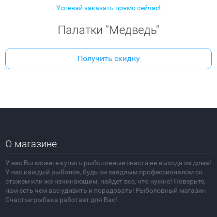
Успевай заказать прямо сейчас!
Палатки "Медведь"
Получить скидку
О магазине
У нас Вы можете купить рыболовные снасти не выходя из дома!
У нас каждый рыболов, будь он заядлым профессионалом со
стажем или же начинающим, найдет все, что нужно! Поверьте,
нам есть чем вас удивить и порадовать! Рыболовный магазин
Счастье-рыбака работает для Вас!