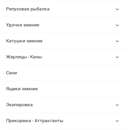
Рипусовая рыбалка
Удочки зимние
Катушки зимние
Жерлицы - Каны
Сани
Ящики зимние
Экипировка
Прикормка - Аттрактанты