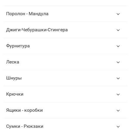
Поролон - Мандула
Джиги-Чебурашки-Стингера
Фурнитура
Леска
Шнуры
Крючки
Ящики - коробки
Сумки - Рюкзаки