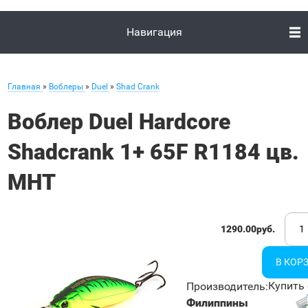
Навигация
Главная
»
Воблеры
»
Duel
»
Shad Crank
Воблер Duel Hardcore
Shadcrank 1+ 65F R1184 цв.
MHT
1290.00руб.
Купить 
Производитель
:
Филиппины