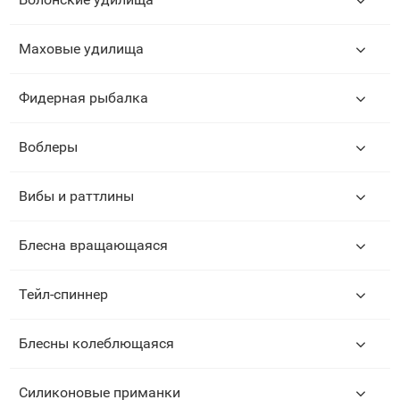
Маховые удилища
Фидерная рыбалка
Воблеры
Вибы и раттлины
Блесна вращающаяся
Тейл-спиннер
Блесны колеблющаяся
Силиконовые приманки