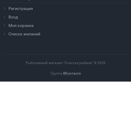
Регистрация
Вход
Моя корзина
Cписок желаний
Рыболовный магазин "Счастье рыбака" © 2026
Группа
ВКонтакте