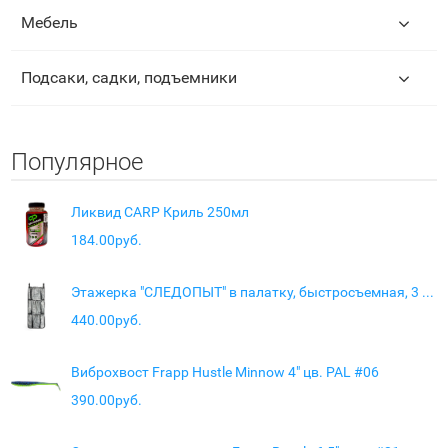
Мебель
Подсаки, садки, подъемники
Популярное
Ликвид CARP Криль 250мл
184.00руб.
Этажерка "СЛЕДОПЫТ" в палатку, быстросъемная, 3 кармана
440.00руб.
Виброхвост Frapp Hustle Minnow 4" цв. PAL #06
390.00руб.