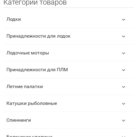
Категории товаров
Лодки
Принадлежности для лодок
Лодочные моторы
Принадлежности для ПЛМ
Летние палатки
Катушки рыболовные
Спиннинги
Болонские удилища