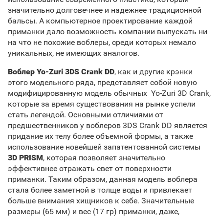
значительно долговечнее и надежнее традиционной
бальсы. А компьютерное проектирование каждой
приманки дало возможность компании выпускать ни
на что не похожие воблеры, среди которых немало
уникальных, не имеющих аналогов.
Воблер Yo-Zuri 3DS Crank DD
, как и другие крэнки
этого модельного ряда, представляет собой новую
модифицированную модель обычных Yo-Zuri 3D Crank,
которые за время существования на рынке успели
стать легендой. Основными отличиями от
предшественников у воблеров 3DS Crank DD является
придание их телу более объемной формы, а также
использование новейшей запатентованной системы
3D PRISM
, которая позволяет значительно
эффективнее отражать свет от поверхности
приманки. Таким образом, данная модель воблера
стала более заметной в толще воды и привлекает
больше внимания хищников к себе. Значительные
размеры (65 мм) и вес (17 гр) приманки, даже,