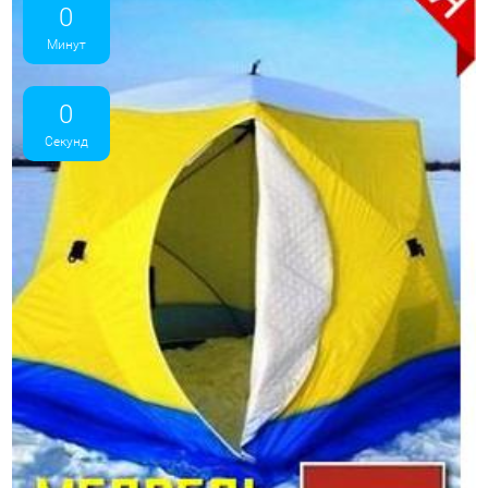
0
Минут
0
Секунд