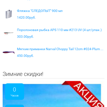
Фляжка "СЛЕДОПЫТ" 900 мл
1420.00руб.
Поролоновая рыбка APS 110 мм #213 UV (4 шт/упак.)
303.00руб.
Мягкие приманки Narval Choppy Tail 12cm #024-Plum Boom
450.00руб.
Зимние скидки!
0
Часов