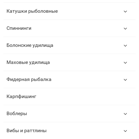
Катушки рыболовные
Спиннинги
Болонские удилища
Маховые удилища
Фидерная рыбалка
Карпфишинг
Воблеры
Вибы и раттлины