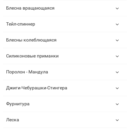
Блесна вращающаяся
Тейл-спиннер
Блесны колеблющаяся
Силиконовые приманки
Поролон - Мандула
Джиги-Чебурашки-Стингера
Фурнитура
Леска