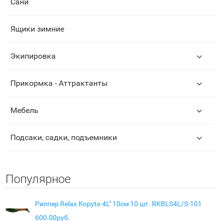
Сани
Ящики зимние
Экипировка
Прикормка - Аттрактанты
Мебель
Подсаки, садки, подъемники
Популярное
Риппер Relax Kopyto 4L" 10см 10 шт. RKBLS4L/S-101
600.00руб.