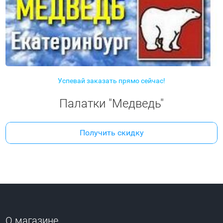
Успевай заказать прямо сейчас!
Палатки "Медведь"
Получить скидку
О магазине