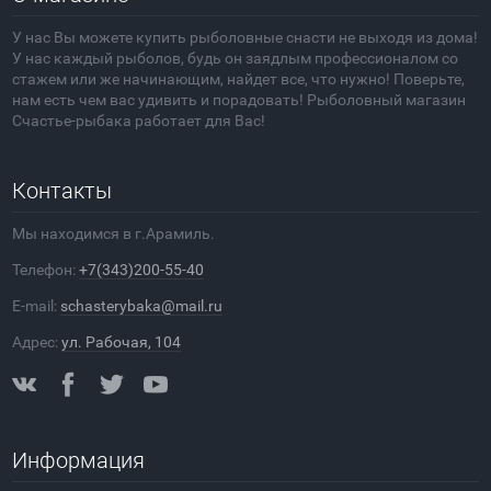
У нас Вы можете купить рыболовные снасти не выходя из дома!
У нас каждый рыболов, будь он заядлым профессионалом со
стажем или же начинающим, найдет все, что нужно! Поверьте,
нам есть чем вас удивить и порадовать! Рыболовный магазин
Счастье-рыбака работает для Вас!
Контакты
Мы находимся в г.Арамиль.
Телефон:
+7(343)200-55-40
E-mail:
schasterybaka@mail.ru
Адрес:
ул. Рабочая, 104
Информация