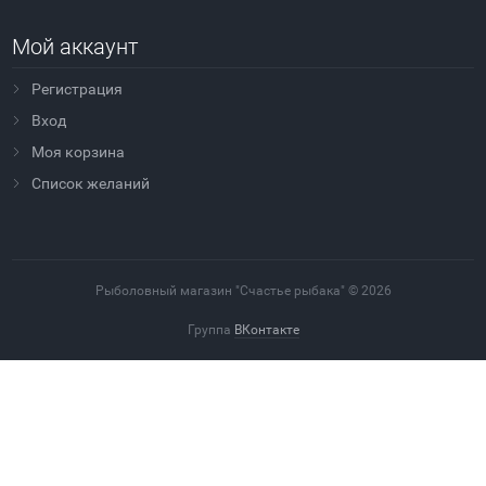
Мой аккаунт
Регистрация
Вход
Моя корзина
Cписок желаний
Рыболовный магазин "Счастье рыбака" © 2026
Группа
ВКонтакте