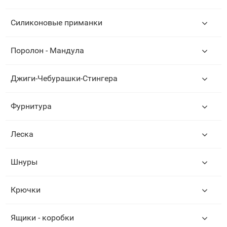
Силиконовые приманки
Поролон - Мандула
Джиги-Чебурашки-Стингера
Фурнитура
Леска
Шнуры
Крючки
Ящики - коробки