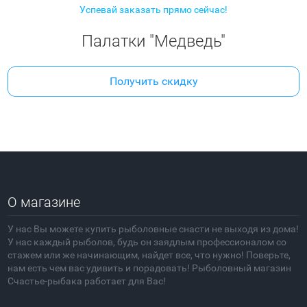
Успевай заказать прямо сейчас!
Палатки "Медведь"
Получить скидку
О магазине
У нас Вы можете купить рыболовные снасти не выходя из дома!
У нас каждый рыболов, будь он заядлым профессионалом со
стажем или же начинающим, найдет все, что нужно! Поверьте,
нам есть чем вас удивить и порадовать! Рыболовный магазин
Счастье-рыбака работает для Вас!