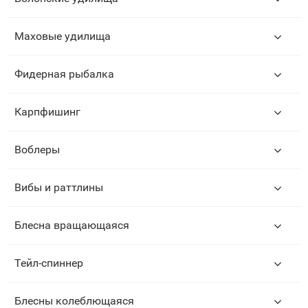
Маховые удилища
Фидерная рыбалка
Карпфишинг
Воблеры
Вибы и раттлины
Блесна вращающаяся
Тейл-спиннер
Блесны колеблющаяся