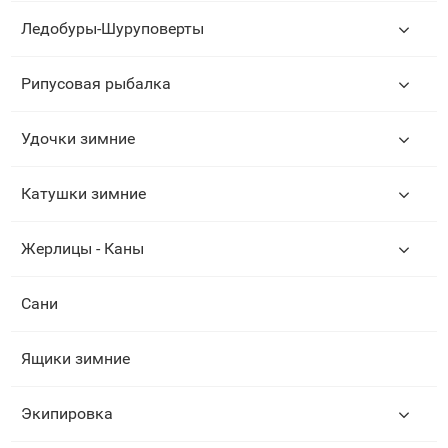
Ледобуры-Шуруповерты
Рипусовая рыбалка
Удочки зимние
Катушки зимние
Жерлицы - Каны
Сани
Ящики зимние
Экипировка