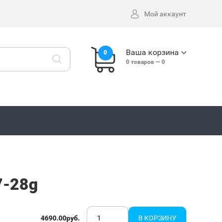
Мой аккаунт
Ваша корзина
0
0
товаров —
0
7-28g
4690.00руб.