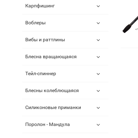
Карпфишинг
Воблеры
Вибы и раттлины
Блесна вращающаяся
Тейл-спиннер
Блесны колеблющаяся
Силиконовые приманки
Поролон - Мандула