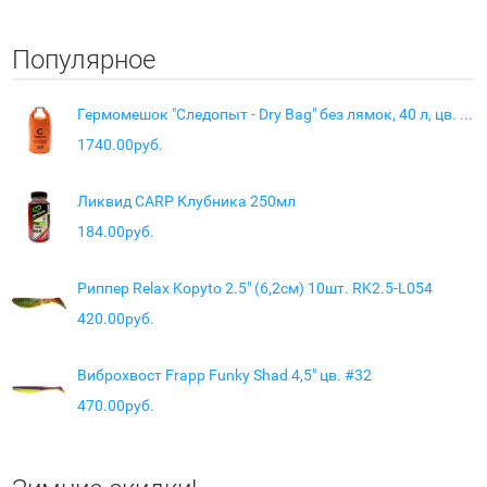
Популярное
Гермомешок "Следопыт - Dry Bag" без лямок, 40 л, цв. оранжевый
1740.00руб.
Ликвид CARP Клубника 250мл
184.00руб.
Риппер Relax Kopyto 2.5" (6,2см) 10шт. RK2.5-L054
420.00руб.
Виброхвост Frapp Funky Shad 4,5" цв. #32
470.00руб.