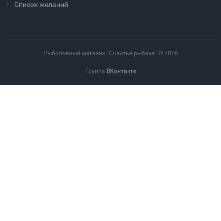
Cписок желаний
Рыболовный магазин "Счастье рыбака" © 2026
Группа
ВКонтакте