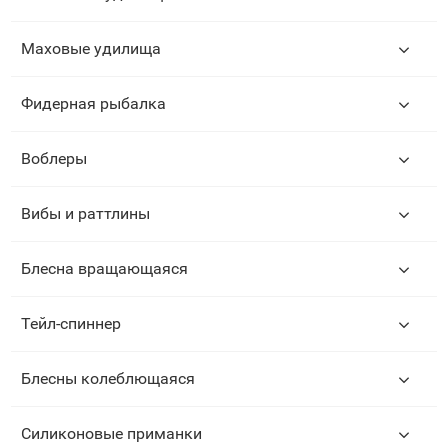
Маховые удилища
Фидерная рыбалка
Воблеры
Вибы и раттлины
Блесна вращающаяся
Тейл-спиннер
Блесны колеблющаяся
Силиконовые приманки