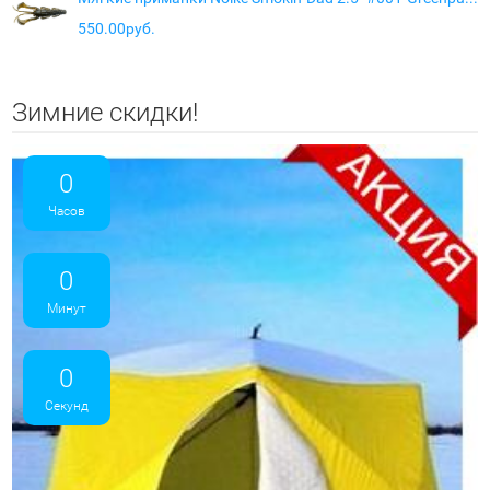
550.00руб.
Зимние скидки!
0
Часов
0
Минут
0
Секунд