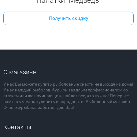
Палатки "Медведь"
Получить скидку
О магазине
У нас Вы можете купить рыболовные снасти не выходя из дома!
У нас каждый рыболов, будь он заядлым профессионалом со
стажем или же начинающим, найдет все, что нужно! Поверьте,
нам есть чем вас удивить и порадовать! Рыболовный магазин
Счастье-рыбака работает для Вас!
Контакты