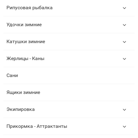
Рипусовая рыбалка
Удочки зимние
Катушки зимние
Жерлицы - Каны
Сани
Ящики зимние
Экипировка
Прикормка - Аттрактанты