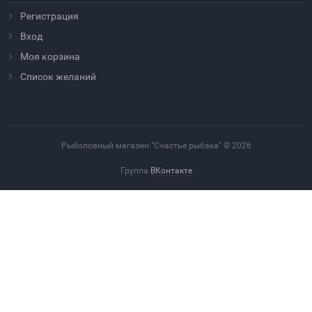
Регистрация
Вход
Моя корзина
Cписок желаний
Рыболовный магазин "Счастье рыбака" © 2026
Группа
ВКонтакте