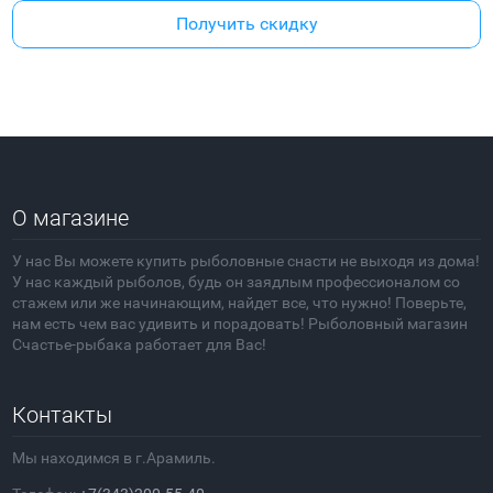
Получить скидку
О магазине
У нас Вы можете купить рыболовные снасти не выходя из дома!
У нас каждый рыболов, будь он заядлым профессионалом со
стажем или же начинающим, найдет все, что нужно! Поверьте,
нам есть чем вас удивить и порадовать! Рыболовный магазин
Счастье-рыбака работает для Вас!
Контакты
Мы находимся в г.Арамиль.