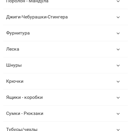
Поролон - Мандула
Джиги-Чебурашки-Стингера
Фурнитура
Леска
Шнуры
Крючки
Ящики - коробки
Сумки - Рюкзаки
Тубусы/чехлы