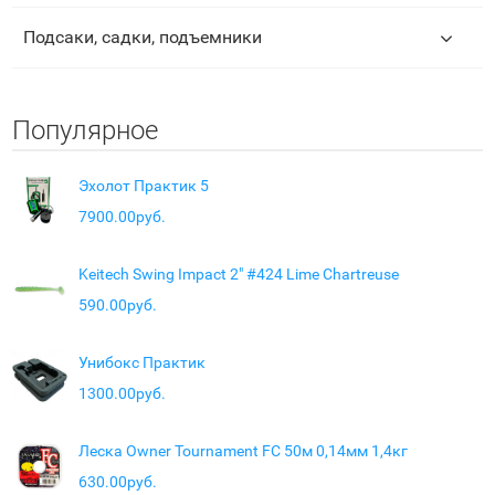
Подсаки, садки, подъемники
Популярное
Эхолот Практик 5
7900.00руб.
Keitech Swing Impact 2" #424 Lime Chartreuse
590.00руб.
Унибокс Практик
1300.00руб.
Леска Owner Tournament FC 50м 0,14мм 1,4кг
630.00руб.