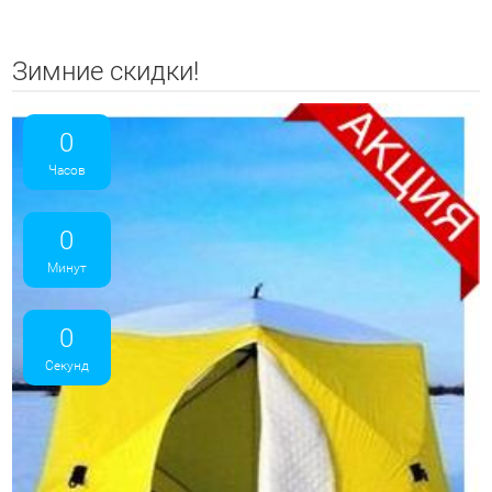
Зимние скидки!
0
Часов
0
Минут
0
Секунд