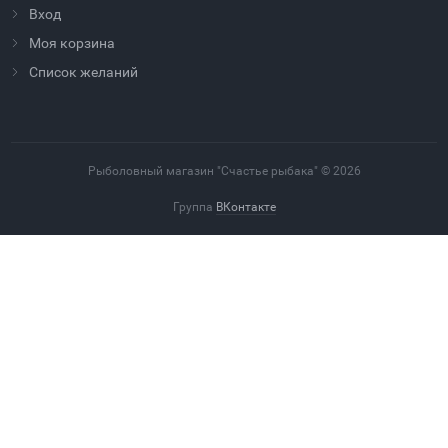
Вход
Моя корзина
Cписок желаний
Рыболовный магазин "Счастье рыбака" © 2026
Группа
ВКонтакте