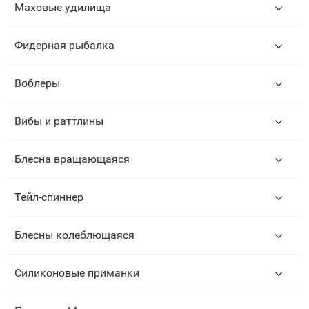
Маховые удилища
Фидерная рыбалка
Воблеры
Вибы и раттлины
Блесна вращающаяся
Тейл-спиннер
Блесны колеблющаяся
Силиконовые приманки