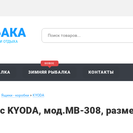
БАКА
 И ОТДЫХА
АЛКА
ЗИМНЯЯ РЫБАЛКА
КОНТАКТЫ
»
Ящики - коробки
»
KYODA
с KYODA, мод.MB-308, разм