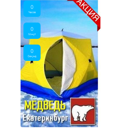
0
Часов
0
Минут
0
Секунд