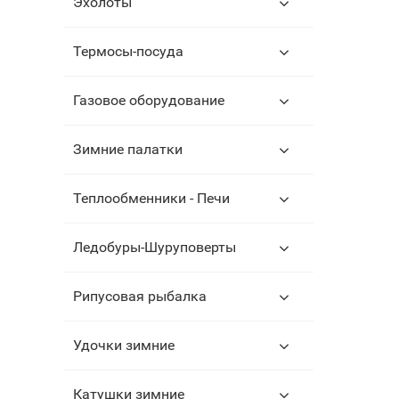
Эхолоты
Термосы-посуда
Газовое оборудование
Зимние палатки
Теплообменники - Печи
Ледобуры-Шуруповерты
Рипусовая рыбалка
Удочки зимние
Катушки зимние