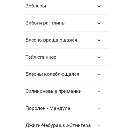
Воблеры
Вибы и раттлины
Блесна вращающаяся
Тейл-спиннер
Блесны колеблющаяся
Силиконовые приманки
Поролон - Мандула
Джиги-Чебурашки-Стингера