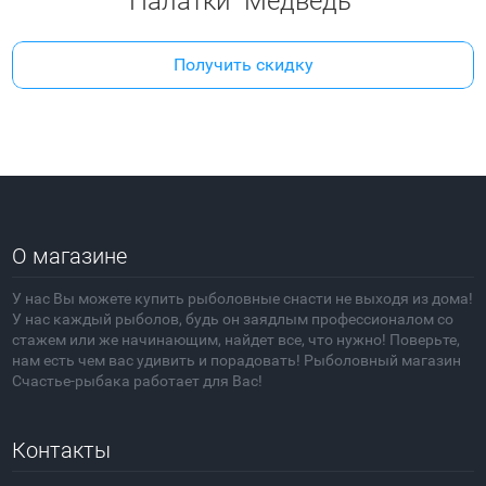
Палатки "Медведь"
Получить скидку
О магазине
У нас Вы можете купить рыболовные снасти не выходя из дома!
У нас каждый рыболов, будь он заядлым профессионалом со
стажем или же начинающим, найдет все, что нужно! Поверьте,
нам есть чем вас удивить и порадовать! Рыболовный магазин
Счастье-рыбака работает для Вас!
Контакты