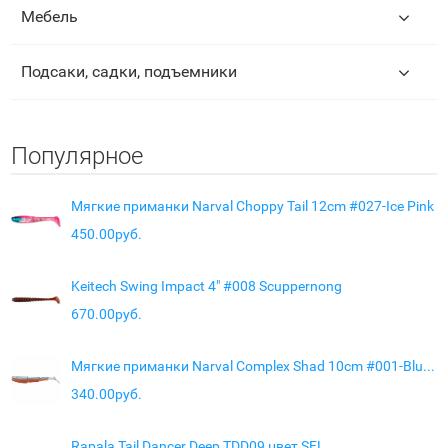
Мебель
Подсаки, садки, подъемники
Популярное
Мягкие приманки Narval Choppy Tail 12cm #027-Ice Pink
450.00руб.
Keitech Swing Impact 4" #008 Scuppernong
670.00руб.
Мягкие приманки Narval Complex Shad 10cm #001-Blue Back Shiner
340.00руб.
Rapala Tail Dancer Deep TDD09 цвет SFL