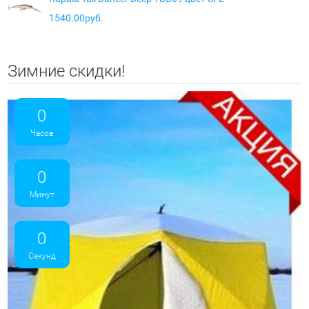
1540.00руб.
Зимние скидки!
0
Часов
0
Минут
0
Секунд