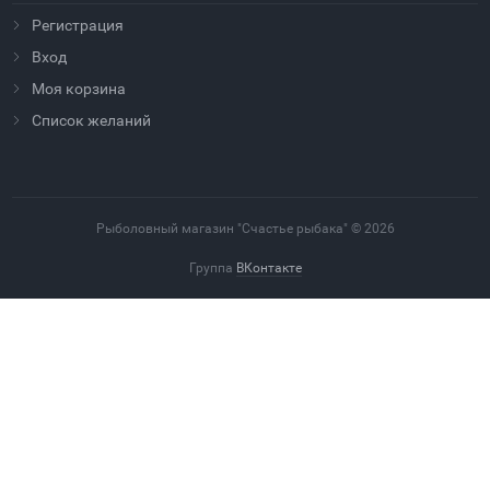
Регистрация
Вход
Моя корзина
Cписок желаний
Рыболовный магазин "Счастье рыбака" © 2026
Группа
ВКонтакте