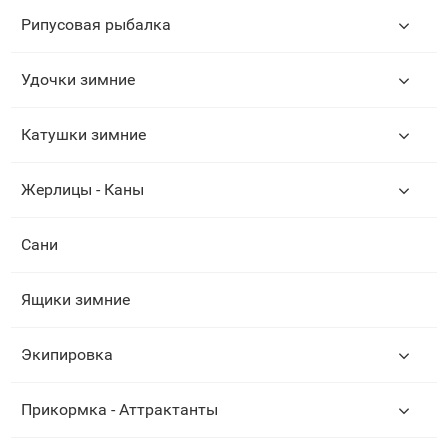
Рипусовая рыбалка
Удочки зимние
Катушки зимние
Жерлицы - Каны
Сани
Ящики зимние
Экипировка
Прикормка - Аттрактанты