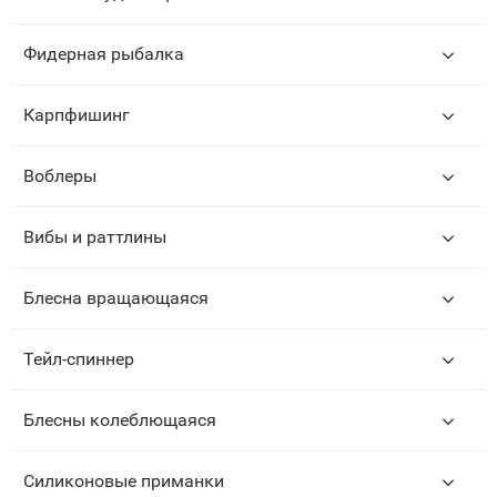
Фидерная рыбалка
Карпфишинг
Воблеры
Вибы и раттлины
Блесна вращающаяся
Тейл-спиннер
Блесны колеблющаяся
Силиконовые приманки