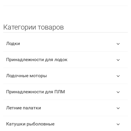
Категории товаров
Лодки
Принадлежности для лодок
Лодочные моторы
Принадлежности для ПЛМ
Летние палатки
Катушки рыболовные