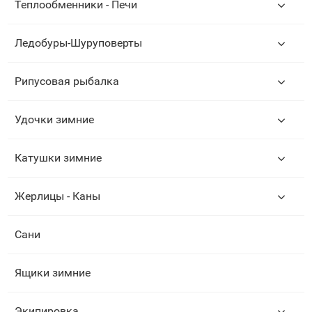
Теплообменники - Печи
Ледобуры-Шуруповерты
Рипусовая рыбалка
Удочки зимние
Катушки зимние
Жерлицы - Каны
Сани
Ящики зимние
Экипировка