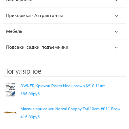
Прикормка - Аттрактанты
Мебель
Подсаки, садки, подъемники
Популярное
OWNER Крючок Picket Hook brown №10 11шт
185.00руб.
Мягкие приманки Narval Choppy Tail 10cm #011-Brown Sugar
415.00руб.