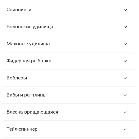
Спиннинги
Болонские удилища
Маховые удилища
Фидерная рыбалка
Воблеры
Вибы и раттлины
Блесна вращающаяся
Тейл-спиннер