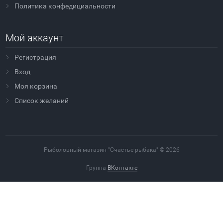
Политика конфедициальности
Мой аккаунт
Регистрация
Вход
Моя корзина
Cписок желаний
Рыболовный магазин "Счастье рыбака" © 2026
Группа
ВКонтакте