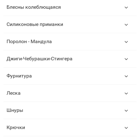
Блесны колеблющаяся
Силиконовые приманки
Поролон - Мандула
Джиги-Чебурашки-Стингера
Фурнитура
Леска
Шнуры
Крючки