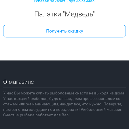
Успевай заказать прямо сейчас!
Палатки "Медведь"
Получить скидку
О магазине
У нас Вы можете купить рыболовные снасти не выходя из дома!
У нас каждый рыболов, будь он заядлым профессионалом со
стажем или же начинающим, найдет все, что нужно! Поверьте,
нам есть чем вас удивить и порадовать! Рыболовный магазин
Счастье-рыбака работает для Вас!