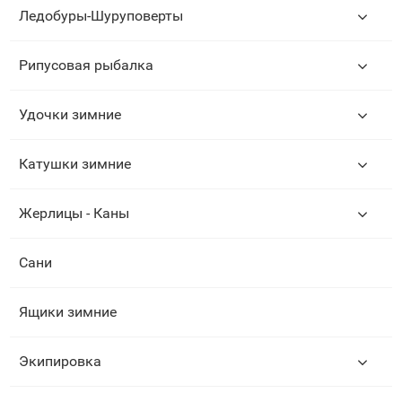
Ледобуры-Шуруповерты
Рипусовая рыбалка
Удочки зимние
Катушки зимние
Жерлицы - Каны
Сани
Ящики зимние
Экипировка