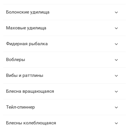
Болонские удилища
Маховые удилища
Фидерная рыбалка
Воблеры
Вибы и раттлины
Блесна вращающаяся
Тейл-спиннер
Блесны колеблющаяся