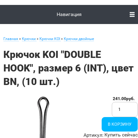
Навигация
Главная
»
Крючки
»
Крючки KOI
»
Крючки двойные
Крючок KOI "DOUBLE
HOOK", размер 6 (INT), цвет
BN, (10 шт.)
241.00руб.
Купить сейчас
Артикул
: