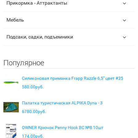
Прикормка - Аттрактанты
Мебель
Подсаки, садки, подъемники
Популярное
Силиконовая приманка Frapp Razzle 6,5" цвет #25
580.00руб.
Палатка туристическая ALPIKA Dyna - 3
6780.00руб.
OWNER Крючок Penny Hook BC №8 10шт
174.00руб.