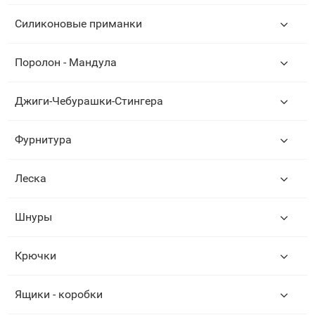
Силиконовые приманки
Поролон - Мандула
Джиги-Чебурашки-Стингера
Фурнитура
Леска
Шнуры
Крючки
Ящики - коробки