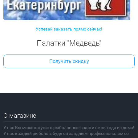
Успевай заказать прямо сейчас!
Палатки "Медведь"
Получить скидку
О магазине
У нас Вы можете купить рыболовные снасти не выходя из дома!
У нас каждый рыболов, будь он заядлым профессионалом со