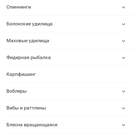
Спиннинги
Болонские удилища
Маховые удилища
Фидерная рыбалка
Карпфишинг
Воблеры
Вибы и раттлины
Блесна вращающаяся