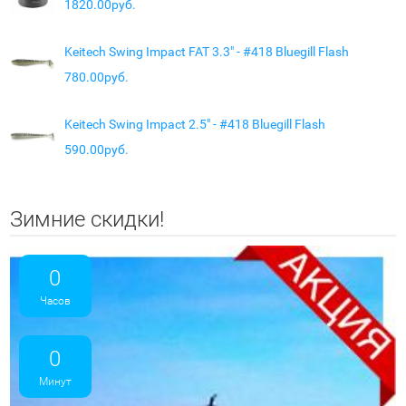
1820.00руб.
Keitech Swing Impact FAT 3.3" - #418 Bluegill Flash
780.00руб.
Keitech Swing Impact 2.5" - #418 Bluegill Flash
590.00руб.
Зимние скидки!
0
Часов
0
Минут