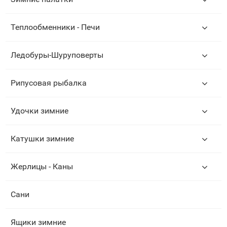
Теплообменники - Печи
Ледобуры-Шуруповерты
Рипусовая рыбалка
Удочки зимние
Катушки зимние
Жерлицы - Каны
Сани
Ящики зимние