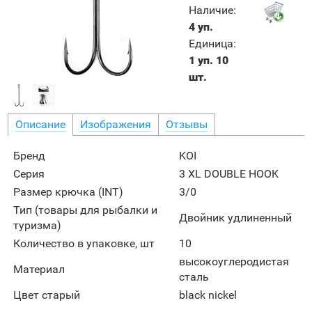
Наличие
:
4 уп.
Единица
:
1 уп. 10
шт.
Описание
Изображения
Отзывы
Бренд
KOI
Серия
3 XL DOUBLE HOOK
Размер крючка (INT)
3/0
Тип (товары для рыбалки и
Двойник удлиненный
туризма)
Количество в упаковке, шт
10
высокоуглеродистая
Материал
сталь
Цвет старый
black nickel