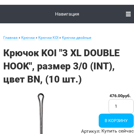
Навигация
Главная
»
Крючки
»
Крючки KOI
»
Крючки двойные
Крючок KOI "3 XL DOUBLE
HOOK", размер 3/0 (INT),
цвет BN, (10 шт.)
476.00руб.
Купить сейчас
Артикул
: