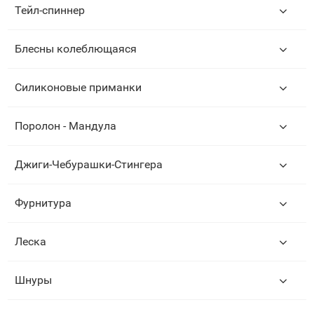
Тейл-спиннер
Блесны колеблющаяся
Силиконовые приманки
Поролон - Мандула
Джиги-Чебурашки-Стингера
Фурнитура
Леска
Шнуры