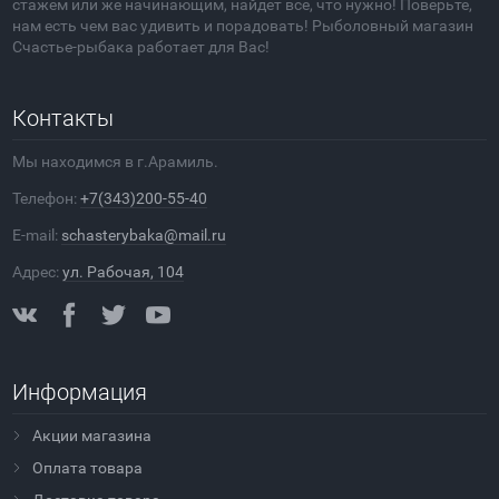
стажем или же начинающим, найдет все, что нужно! Поверьте,
нам есть чем вас удивить и порадовать! Рыболовный магазин
Счастье-рыбака работает для Вас!
Контакты
Мы находимся в г.Арамиль.
Телефон:
+7(343)200-55-40
E-mail:
schasterybaka@mail.ru
Адрес:
ул. Рабочая, 104
Информация
Акции магазина
Оплата товара