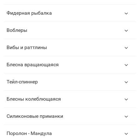
Фидерная рыбалка
Воблеры
Вибы и раттлины
Блесна вращающаяся
Тейл-спиннер
Блесны колеблющаяся
Силиконовые приманки
Поролон - Мандула