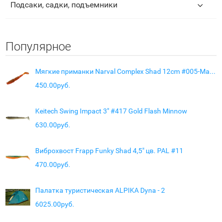
Подсаки, садки, подъемники
Популярное
Мягкие приманки Narval Complex Shad 12cm #005-Magic Motoroil
450.00руб.
Keitech Swing Impact 3" #417 Gold Flash Minnow
630.00руб.
Виброхвост Frapp Funky Shad 4,5" цв. PAL #11
470.00руб.
Палатка туристическая ALPIKA Dyna - 2
6025.00руб.