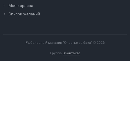
Моя корзина
Cписок желаний
Рыболовный магазин "Счастье рыбака" © 2026
Группа
ВКонтакте