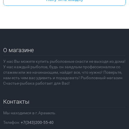
О магазине
У нас Вы можете купить рыболовные снасти не выходя из дома!
У нас каждый рыболов, будь он заядлым профессионалом со
стажем или же начинающим, найдет все, что нужно! Поверьте,
нам есть чем вас удивить и порадовать! Рыболовный магазин
Счастье-рыбака работает для Вас!
Контакты
Мы находимся в г.Арамиль.
Телефон:
+7(343)200-55-40