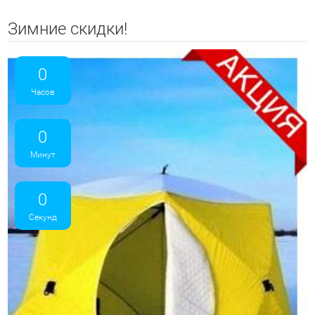
Зимние скидки!
0
Часов
0
Минут
0
Секунд