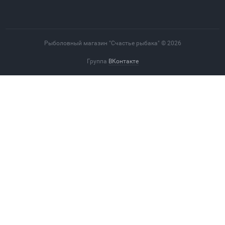
Рыболовный магазин "Счастье рыбака" © 2026
Группа
ВКонтакте