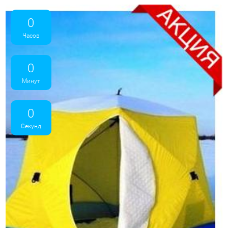
0
Часов
0
Минут
0
Секунд