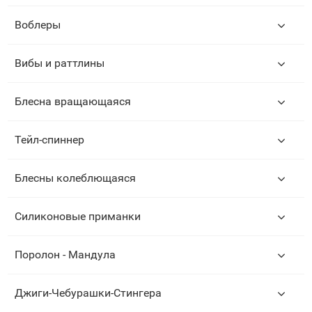
Воблеры
Вибы и раттлины
Блесна вращающаяся
Тейл-спиннер
Блесны колеблющаяся
Силиконовые приманки
Поролон - Мандула
Джиги-Чебурашки-Стингера