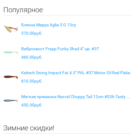
Популярное
Блесна Mepps Aglia 5 G 13гр
570.00руб.
Виброхвост Frapp Funky Shad 4" цв. #37
460.00руб.
Keitech Swing Impact Fat 4.3" PAL #07 Motor Oil Red Flake
810.00руб.
Мягкие приманки Narval Choppy Tail 12cm #036-Tasty Morsel
450.00руб.
Зимние скидки!