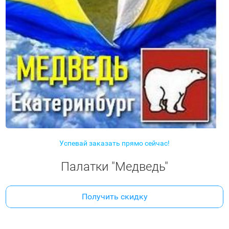
Успевай заказать прямо сейчас!
Палатки "Медведь"
Получить скидку