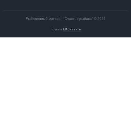
Рыболовный магазин "Счастье рыбака" © 2026
Группа
ВКонтакте