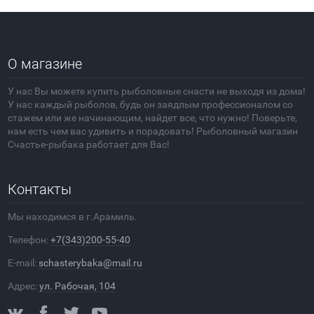
О магазине
У нас Вы можете купить рыболовные снасти не выходя из дома!
У нас каждый рыболов, будь он заядлым профессионалом со
стажем или же начинающим, найдет все, что нужно! Поверьте,
нам есть чем вас удивить и порадовать! Рыболовный магазин
Счастье-рыбака работает для Вас!
Контакты
Мы находимся в г.Арамиль.
Телефон:
+7(343)200-55-40
E-mail:
schasterybaka@mail.ru
Адрес:
ул. Рабочая, 104