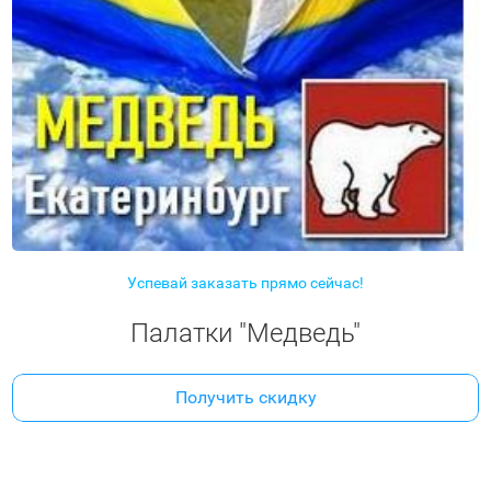
Успевай заказать прямо сейчас!
Палатки "Медведь"
Получить скидку