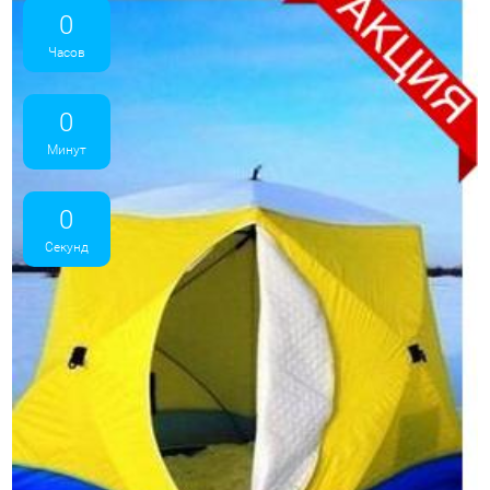
0
Часов
0
Минут
0
Секунд