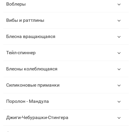
Воблеры
Вибы и раттлины
Блесна вращающаяся
Тейл-спиннер
Блесны колеблющаяся
Силиконовые приманки
Поролон - Мандула
Джиги-Чебурашки-Стингера