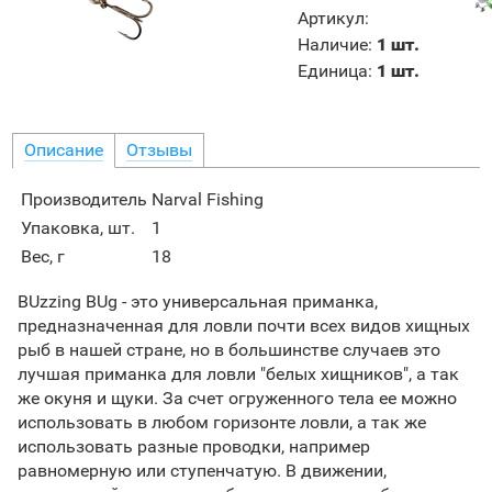
Артикул
:
Наличие
:
1 шт.
Единица
:
1 шт.
Описание
Отзывы
Производитель
Narval Fishing
Упаковка, шт.
1
Вес, г
18
BUzzing BUg - это универсальная приманка,
предназначенная для ловли почти всех видов хищных
рыб в нашей стране, но в большинстве случаев это
лучшая приманка для ловли "белых хищников", а так
же окуня и щуки. За счет огруженного тела ее можно
использовать в любом горизонте ловли, а так же
использовать разные проводки, например
равномерную или ступенчатую. В движении,