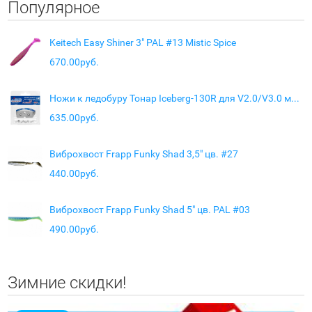
Популярное
Keitech Easy Shiner 3" PAL #13 Mistic Spice
670.00руб.
Ножи к ледобуру Тонар Iceberg-130R для V2.0/V3.0 мокрый лед правое вращение
635.00руб.
Виброхвост Frapp Funky Shad 3,5" цв. #27
440.00руб.
Виброхвост Frapp Funky Shad 5" цв. PAL #03
490.00руб.
Зимние скидки!