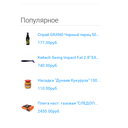
Популярное
Спрей GRAND Черный перец 50мл
177.00руб.
Keitech Swing Impact Fat 2.8" EA04 Violet
740.00руб.
Насадка "Дунаев Кукуруза" 100мл Ваниль
110.00руб.
Плита наст. газовая "СЛЕДОПЫТ - Classic"
2450.00руб.