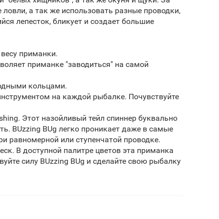
 ловли, а так же использовать разные проводки,
ся лепесток, бликует и создает большие
 весу приманки.
зволяет приманке "заводиться" на самой
одными кольцами.
инструментом на каждой рыбалке. Почувствуйте
ishing. Этот назойливый тейл спиннер буквально
ь. BUzzing BUg легко проникает даже в самые
ри равномерной или ступенчатой проводке.
ск. В доступной палитре цветов эта приманка
уйте силу BUzzing BUg и сделайте свою рыбалку