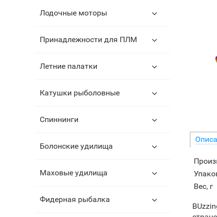
Лодочные моторы
Принадлежности для ПЛМ
Летние палатки
Катушки рыболовные
Спиннинги
Описа
Болонские удилища
Произ
Маховые удилища
Упаков
Вес, г
Фидерная рыбалка
BUzzin
стране