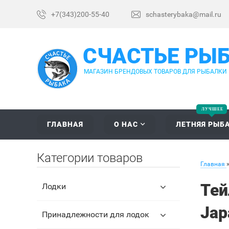
+7(343)200-55-40
schasterybaka@mail.ru
СЧАСТЬЕ РЫ
МАГАЗИН БРЕНДОВЫХ ТОВАРОВ ДЛЯ РЫБАЛКИ
ГЛАВНАЯ
О НАС
ЛЕТНЯЯ РЫБ
Категории товаров
Главная
Тей
Лодки
Jap
Принадлежности для лодок