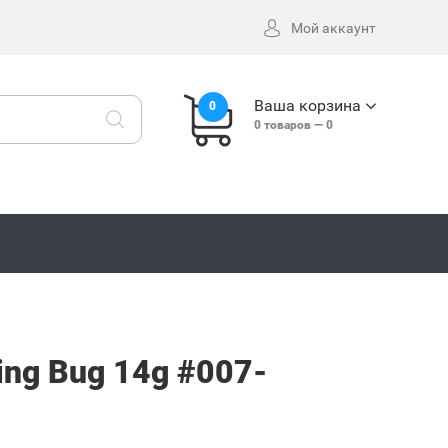
Мой аккаунт
Ваша корзина
0
0
товаров —
0
ing Bug 14g #007-