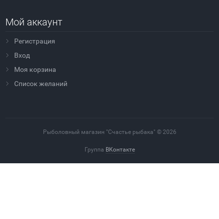
Мой аккаунт
Регистрация
Вход
Моя корзина
Cписок желаний
Рыболовный магазин "Счастье рыбака" © 2026
Группа
ВКонтакте