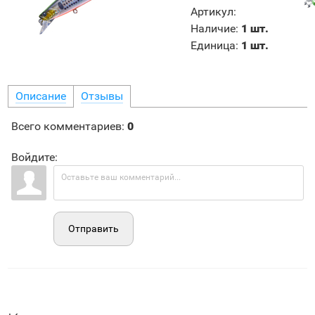
Артикул
:
Наличие
:
1 шт.
Единица
:
1 шт.
Описание
Отзывы
Всего комментариев
:
0
Войдите:
Отправить