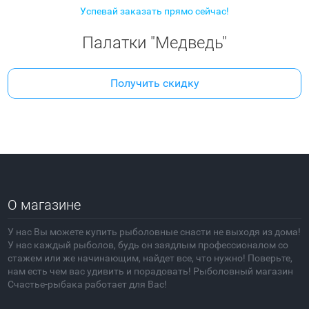
Успевай заказать прямо сейчас!
Палатки "Медведь"
Получить скидку
О магазине
У нас Вы можете купить рыболовные снасти не выходя из дома!
У нас каждый рыболов, будь он заядлым профессионалом со
стажем или же начинающим, найдет все, что нужно! Поверьте,
нам есть чем вас удивить и порадовать! Рыболовный магазин
Счастье-рыбака работает для Вас!