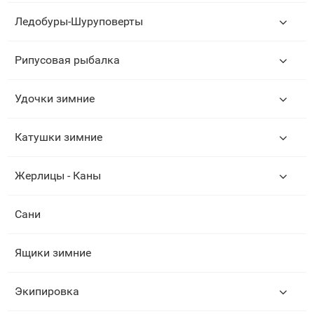
Ледобуры-Шуруповерты
Рипусовая рыбалка
Удочки зимние
Катушки зимние
Жерлицы - Каны
Сани
Ящики зимние
Экипировка