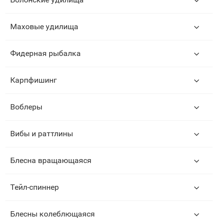
Маховые удилища
Фидерная рыбалка
Карпфишинг
Воблеры
Вибы и раттлины
Блесна вращающаяся
Тейл-спиннер
Блесны колеблющаяся