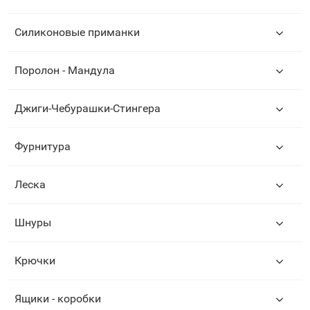
Силиконовые приманки
Поролон - Мандула
Джиги-Чебурашки-Стингера
Фурнитура
Леска
Шнуры
Крючки
Ящики - коробки