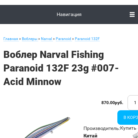
Навигация
Главная
»
Воблеры
»
Narval
»
Paranoid
»
Paranoid 132F
Воблер Narval Fishing
Paranoid 132F 23g #007-
Acid Minnow
870.00руб.
Купить 
Производитель
:
Китай