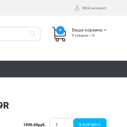
Мой аккаунт
Ваша корзина
0
0
товаров —
0
09R
1990.00руб.