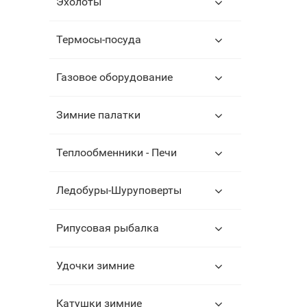
Эхолоты
Термосы-посуда
Газовое оборудование
Зимние палатки
Теплообменники - Печи
Ледобуры-Шуруповерты
Рипусовая рыбалка
Удочки зимние
Катушки зимние