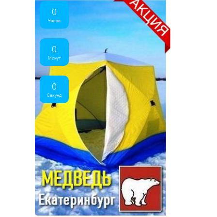
0
Часов
0
Минут
0
Секунд