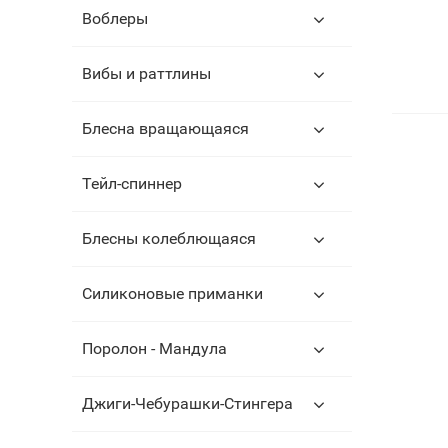
Воблеры
Вибы и раттлины
Блесна вращающаяся
Тейл-спиннер
Блесны колеблющаяся
Силиконовые приманки
Поролон - Мандула
Джиги-Чебурашки-Стингера