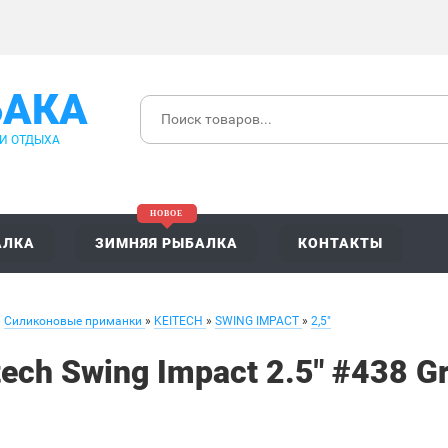
БАКА
 И ОТДЫХА
АЛКА
ЗИМНЯЯ РЫБАЛКА
КОНТАКТЫ
»
Силиконовые приманки
»
KEITECH
»
SWING IMPACT
»
2,5"
tech Swing Impact 2.5" #438 G