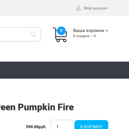
Мой аккаунт
Ваша корзина
0
0
товаров —
0
reen Pumpkin Fire
590.00руб.