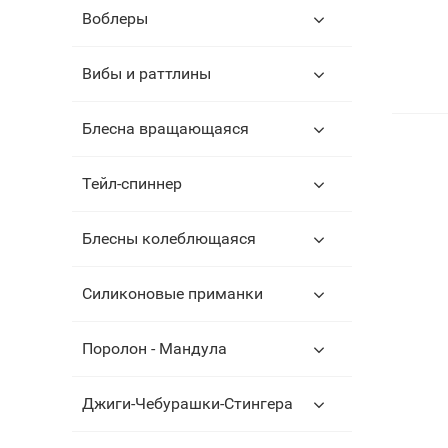
Воблеры
Вибы и раттлины
Блесна вращающаяся
Тейл-спиннер
Блесны колеблющаяся
Силиконовые приманки
Поролон - Мандула
Джиги-Чебурашки-Стингера