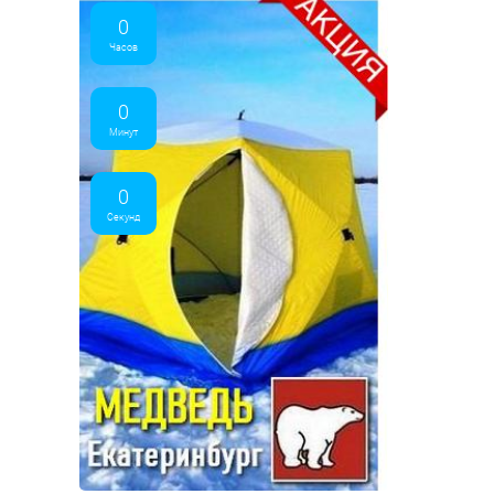
0
Часов
0
Минут
0
Секунд