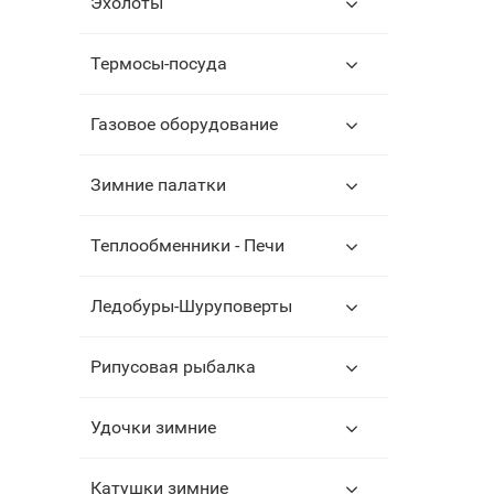
Эхолоты
Термосы-посуда
Газовое оборудование
Зимние палатки
Теплообменники - Печи
Ледобуры-Шуруповерты
Рипусовая рыбалка
Удочки зимние
Катушки зимние