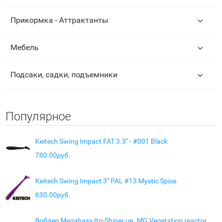
Прикормка - Аттрактанты
Мебель
Подсаки, садки, подъемники
Популярное
Keitech Swing Impact FAT 3.3" - #001 Black
780.00руб.
Keitech Swing Impact 3" PAL #13 Mystic Spice
630.00руб.
Воблер Megabass Ito-Shiner цв. MG Vegetation reactor