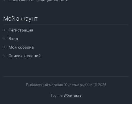
Мой аккаунт
Регистрация
Вход
Моя корзина
Cписок желаний
Рыболовный магазин "Счастье рыбака" © 2026
Группа
ВКонтакте