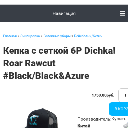
Навигация
Главная
»
Экипировка
»
Головные уборы
»
Бейсболки/Кепки
Кепка с сеткой 6P Dichka!
Roar Rawcut
#Black/Black&Azure
1750.00руб.
Купить 
Производитель
:
Китай