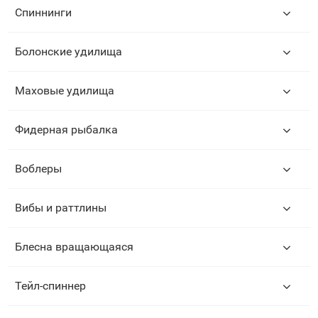
Спиннинги
Болонские удилища
Маховые удилища
Фидерная рыбалка
Воблеры
Вибы и раттлины
Блесна вращающаяся
Тейл-спиннер