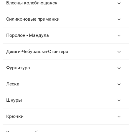
Блесны колеблющаяся
Силиконовые приманки
Поролон - Мандула
Джиги-Чебурашки-Стингера
Фурнитура
Леска
Шнуры
Крючки