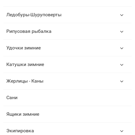
Ледобуры-Шуруповерты
Рипусовая рыбалка
Удочки зимние
Катушки зимние
Жерлицы - Каны
Сани
Ящики зимние
Экипировка