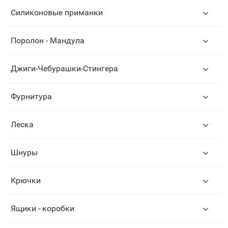
Силиконовые приманки
Поролон - Мандула
Джиги-Чебурашки-Стингера
Фурнитура
Леска
Шнуры
Крючки
Ящики - коробки