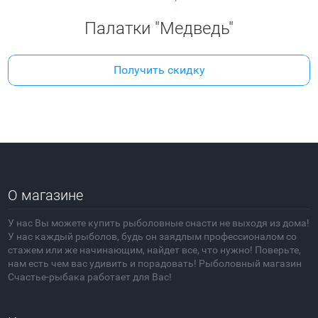
Палатки "Медведь"
Получить скидку
О магазине
У нас Вы можете купить рыболовные снасти не выходя из дома!
У нас каждый рыболов, будь он заядлым профессионалом со
стажем или же начинающим, найдет все, что нужно! Поверьте,
нам есть чем вас удивить и порадовать! Рыболовный магазин
Счастье-рыбака работает для Вас!