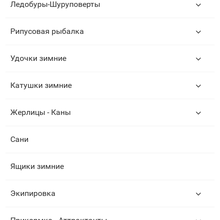
Ледобуры-Шуруповерты
Рипусовая рыбалка
Удочки зимние
Катушки зимние
Жерлицы - Каны
Сани
Ящики зимние
Экипировка