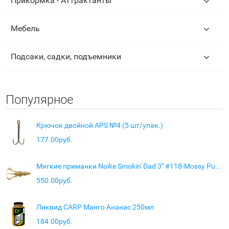
Прикормка - Аттрактанты
Мебель
Подсаки, садки, подъемники
Популярное
Крючок двойной APS №4 (5 шт/упак.)
177.00руб.
Мягкие приманки Noike Smokin' Dad 3" #118-Mossy Pumpkin (6 шт.)
550.00руб.
Ликвид CARP Манго Ананас 250мл
184.00руб.