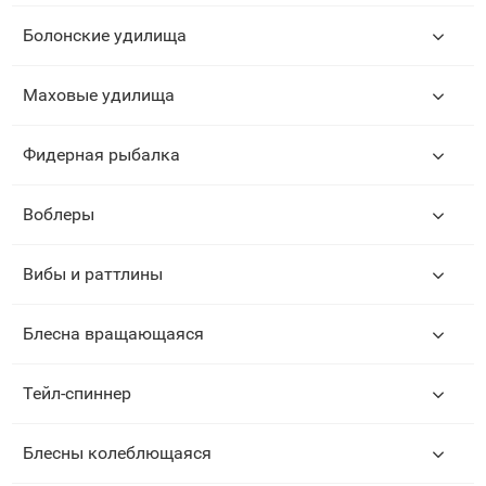
Болонские удилища
Маховые удилища
Фидерная рыбалка
Воблеры
Вибы и раттлины
Блесна вращающаяся
Тейл-спиннер
Блесны колеблющаяся