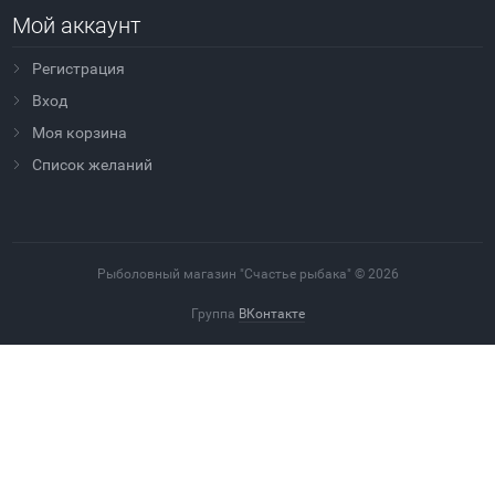
Мой аккаунт
Регистрация
Вход
Моя корзина
Cписок желаний
Рыболовный магазин "Счастье рыбака" © 2026
Группа
ВКонтакте