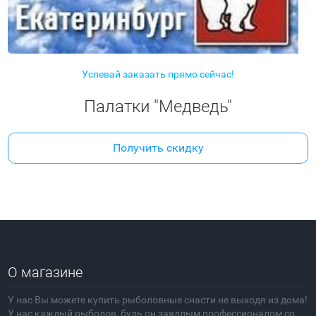
Успевай заказать прямо сейчас!
Палатки "Медведь"
Получить скидку
О магазине
У нас Вы можете купить рыболовные снасти не выходя из дома!
У нас каждый рыболов, будь он заядлым профессионалом со