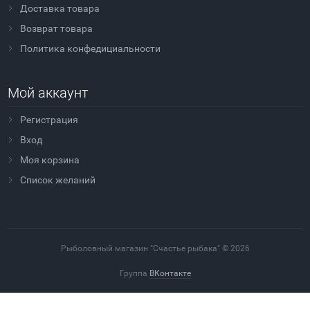
Доставка товара
Возврат товара
Политика конфедициальности
Мой аккаунт
Регистрация
Вход
Моя корзина
Cписок желаний
Рыболовный магазин "Счастье рыбака" © 2026
Группа
ВКонтакте