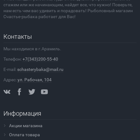
стажем или же начинающим, найдет все, что нужно! Поверьте,
нам есть чем вас удивить и порадовать! Рыболовный магазин
Счастье-рыбака работает для Вас!
Контакты
Мы находимся в г.Арамиль.
Телефон:
+7(343)200-55-40
E-mail:
schasterybaka@mail.ru
Адрес:
ул. Рабочая, 104
Информация
Акции магазина
Оплата товара