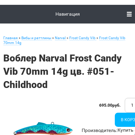
Навигация
Главная
»
Вибы и раттлины
»
Narval
»
Frost Candy Vib
»
Frost Candy Vib
70mm 14g
Воблер Narval Frost Candy
Vib 70mm 14g цв. #051-
Childhood
695.00руб.
Купить 
Производитель
: