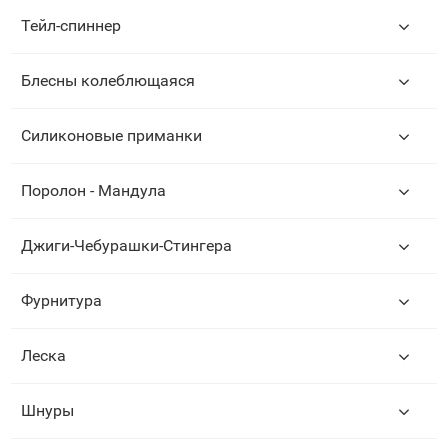
Тейл-спиннер
Блесны колеблющаяся
Силиконовые приманки
Поролон - Мандула
Джиги-Чебурашки-Стингера
Фурнитура
Леска
Шнуры