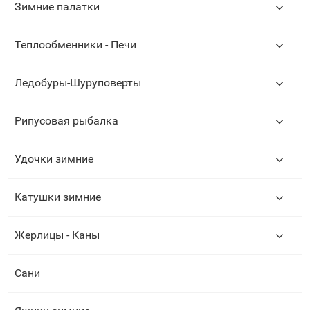
Зимние палатки
Теплообменники - Печи
Ледобуры-Шуруповерты
Рипусовая рыбалка
Удочки зимние
Катушки зимние
Жерлицы - Каны
Сани