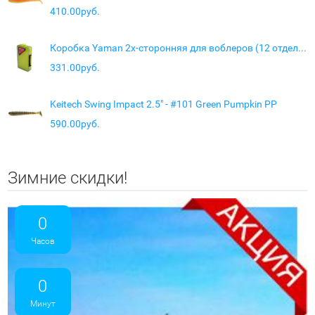
410.00руб.
Коробка Yaman 2х-сторонняя для воблеров (12 отделений), 230х150х47 мм
331.00руб.
Keitech Swing Impact 2.5" - #101 Green Pumpkin PP
590.00руб.
Зимние скидки!
0
Часов
0
Минут