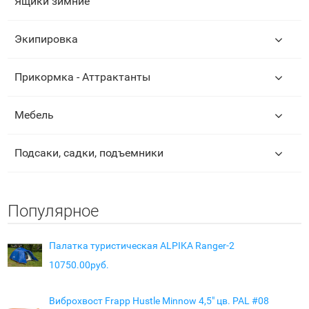
Ящики зимние
Экипировка
Прикормка - Аттрактанты
Мебель
Подсаки, садки, подъемники
Популярное
Палатка туристическая ALPIKA Ranger-2
10750.00руб.
Виброхвост Frapp Hustle Minnow 4,5" цв. PAL #08