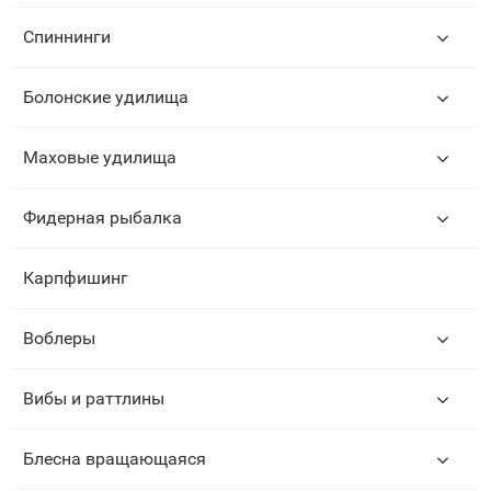
Спиннинги
Болонские удилища
Маховые удилища
Фидерная рыбалка
Карпфишинг
Воблеры
Вибы и раттлины
Блесна вращающаяся