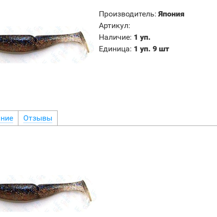
Производитель
:
Япония
Артикул
:
Наличие
:
1 уп.
Единица
:
1 уп. 9 шт
ние
Отзывы