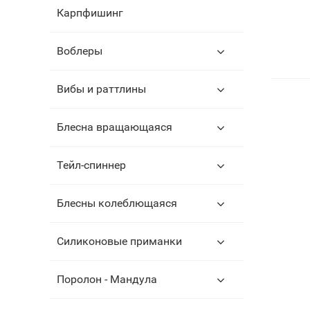
Карпфишинг
Воблеры
Вибы и раттлины
Блесна вращающаяся
Тейл-спиннер
Блесны колеблющаяся
Силиконовые приманки
Поролон - Мандула