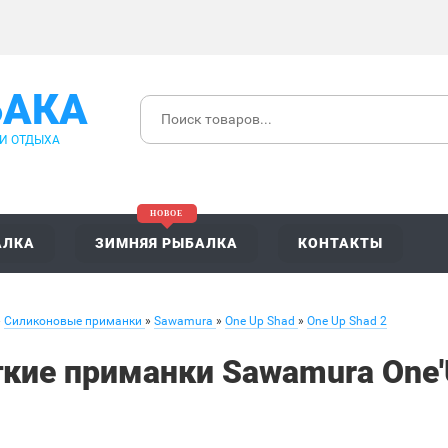
БАКА
 И ОТДЫХА
АЛКА
ЗИМНЯЯ РЫБАЛКА
КОНТАКТЫ
»
Силиконовые приманки
»
Sawamura
»
One Up Shad
»
One Up Shad 2
кие приманки Sawamura One'