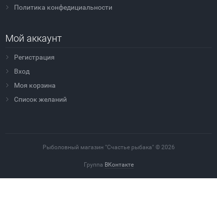
Политика конфедициальности
Мой аккаунт
Регистрация
Вход
Моя корзина
Cписок желаний
Рыболовный магазин "Счастье рыбака" © 2026
Группа
ВКонтакте