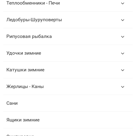
Теплообменники - Печи
Ледобуры-Шуруповерты
Рипусовая рыбалка
Удочки зимние
Катушки зимние
Жерлицы - Каны
Сани
Ящики зимние