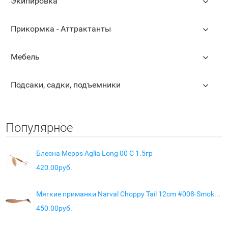
Экипировка
Прикормка - Аттрактанты
Мебель
Подсаки, садки, подъемники
Популярное
Блесна Mepps Aglia Long 00 C 1.5гр
420.00руб.
Мягкие приманки Narval Choppy Tail 12cm #008-Smoky Fish
450.00руб.