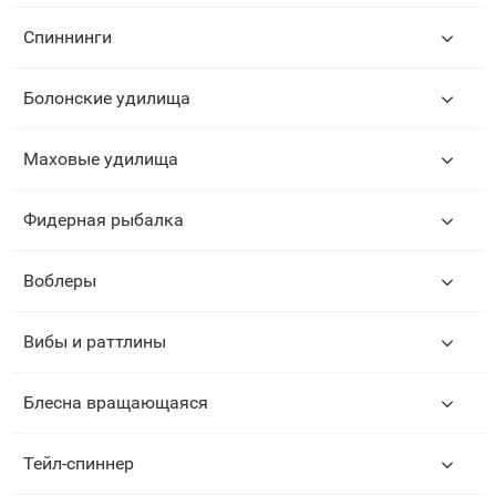
Спиннинги
Болонские удилища
Маховые удилища
Фидерная рыбалка
Воблеры
Вибы и раттлины
Блесна вращающаяся
Тейл-спиннер