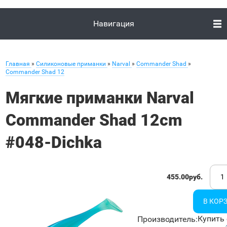
Навигация
Главная
»
Силиконовые приманки
»
Narval
»
Commander Shad
»
Commander Shad 12
Мягкие приманки Narval
Commander Shad 12cm
#048-Dichka
455.00руб.
Купить 
Производитель
: