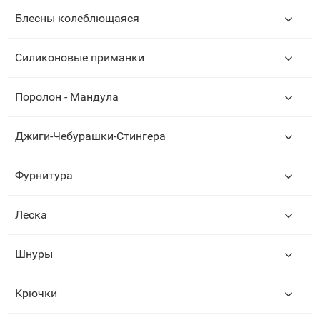
Блесны колеблющаяся
Силиконовые приманки
Поролон - Мандула
Джиги-Чебурашки-Стингера
Фурнитура
Леска
Шнуры
Крючки