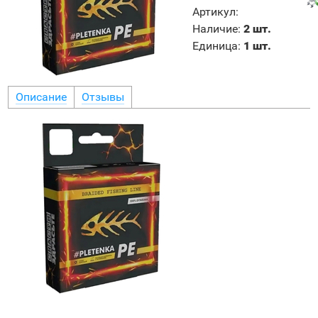
Артикул
:
Наличие
:
2 шт.
Единица
:
1 шт.
Описание
Отзывы