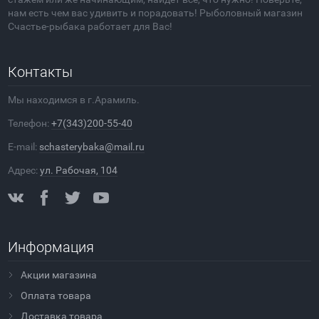
нам есть чем вас удивить и порадовать! Рыболовный магазин
Счастье-рыбака работает для Вас!
Контакты
Мы находимся в г.Арамиль.
Телефон:
+7(343)200-55-40
E-mail:
schasterybaka@mail.ru
Адрес:
ул. Рабочая, 104
Информация
Акции магазина
Оплата товара
Доставка товара