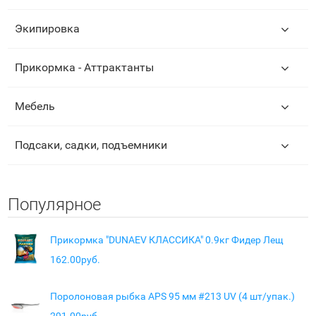
Экипировка
Прикормка - Аттрактанты
Мебель
Подсаки, садки, подъемники
Популярное
Прикормка "DUNAEV КЛАССИКА" 0.9кг Фидер Лещ
162.00руб.
Поролоновая рыбка APS 95 мм #213 UV (4 шт/упак.)
291.00руб.