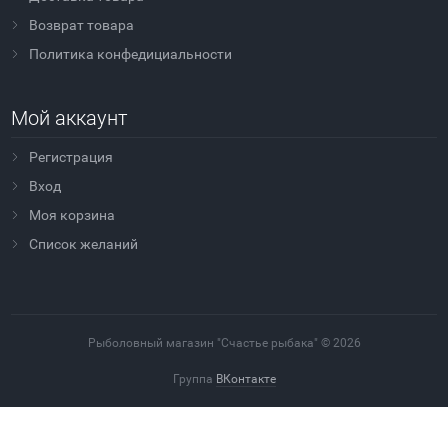
Возврат товара
Политика конфедициальности
Мой аккаунт
Регистрация
Вход
Моя корзина
Cписок желаний
Рыболовный магазин "Счастье рыбака" © 2026
Группа
ВКонтакте