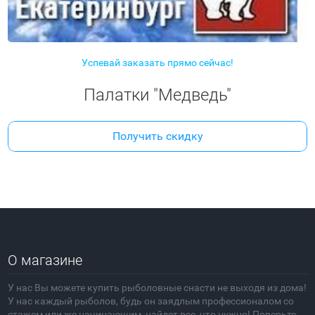
Успевай заказать прямо сейчас!
Палатки "Медведь"
Получить скидку
О магазине
У нас Вы можете купить рыболовные снасти не выходя из дома!
У нас каждый рыболов, будь он заядлым профессионалом со
стажем или же начинающим, найдет все, что нужно! Поверьте,