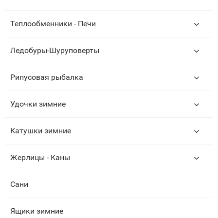
Теплообменники - Печи
Ледобуры-Шуруповерты
Рипусовая рыбалка
Удочки зимние
Катушки зимние
Жерлицы - Каны
Сани
Ящики зимние