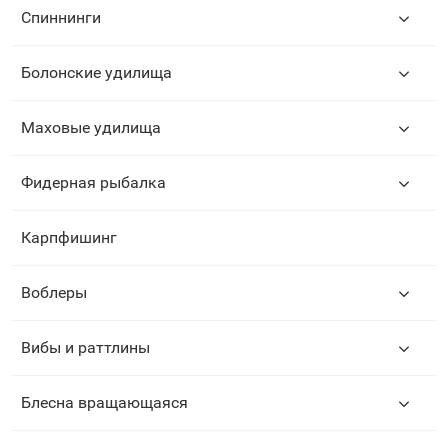
Спиннинги
Болонские удилища
Маховые удилища
Фидерная рыбалка
Карпфишинг
Воблеры
Вибы и раттлины
Блесна вращающаяся