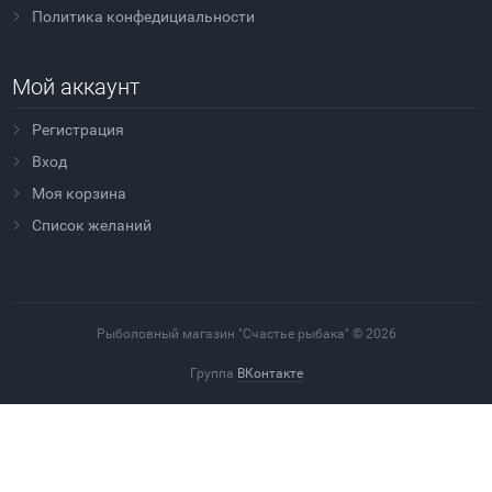
Политика конфедициальности
Мой аккаунт
Регистрация
Вход
Моя корзина
Cписок желаний
Рыболовный магазин "Счастье рыбака" © 2026
Группа
ВКонтакте