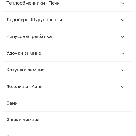
Теплообменники - Печи
Ледобуры-Шуруповерты
Рипусовая рыбалка
Удочки зимние
Катушки зимние
Жерлицы - Каны
Сани
Ящики зимние