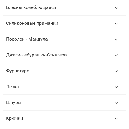
Блесны колеблющаяся
Силиконовые приманки
Поролон - Мандула
Джиги-Чебурашки-Стингера
Фурнитура
Леска
Шнуры
Крючки