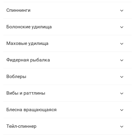
Спиннинги
Болонские удилища
Маховые удилища
Фидерная рыбалка
Воблеры
Вибы и раттлины
Блесна вращающаяся
Тейл-спиннер