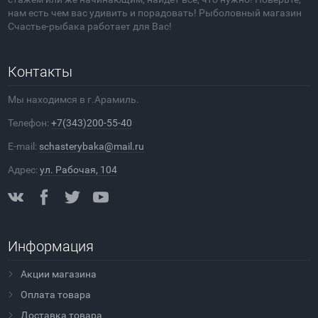
нам есть чем вас удивить и порадовать! Рыболовный магазин
Счастье-рыбака работает для Вас!
Контакты
Мы находимся в г.Арамиль.
Телефон:
+7(343)200-55-40
E-mail:
schasterybaka@mail.ru
Адрес:
ул. Рабочая, 104
Информация
Акции магазина
Оплата товара
Доставка товара