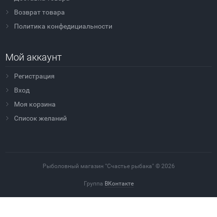
Возврат товара
Политика конфедициальности
Мой аккаунт
Регистрация
Вход
Моя корзина
Cписок желаний
Рыболовный магазин "Счастье рыбака" © 2026
Группа
ВКонтакте