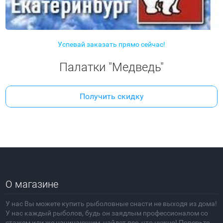
Успевай заказать прямо сейчас!
Палатки "Медведь"
Получить скидку
О магазине
У нас Вы можете купить рыболовные снасти не выходя из дома!
У нас каждый рыболов, будь он заядлым профессионалом со
стажем или же начинающим, найдет все, что нужно! Поверьте,