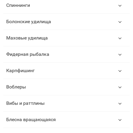
Спиннинги
Болонские удилища
Маховые удилища
Фидерная рыбалка
Карпфишинг
Воблеры
Вибы и раттлины
Блесна вращающаяся