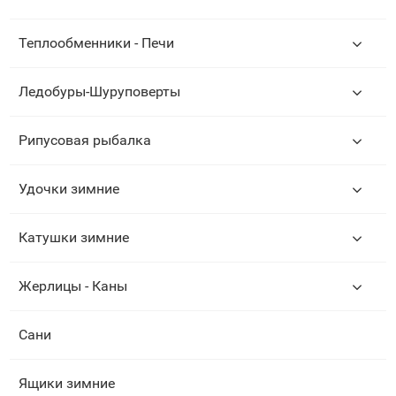
Теплообменники - Печи
Ледобуры-Шуруповерты
Рипусовая рыбалка
Удочки зимние
Катушки зимние
Жерлицы - Каны
Сани
Ящики зимние