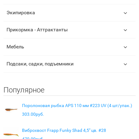
Экипировка
Прикормка - Аттрактанты
Мебель
Подсаки, садки, подъемники
Популярное
Поролоновая рыбка APS 110 мм #223 UV (4 шт/упак.)
303.00руб.
Виброхвост Frapp Funky Shad 4,5" цв. #28
470.00руб.