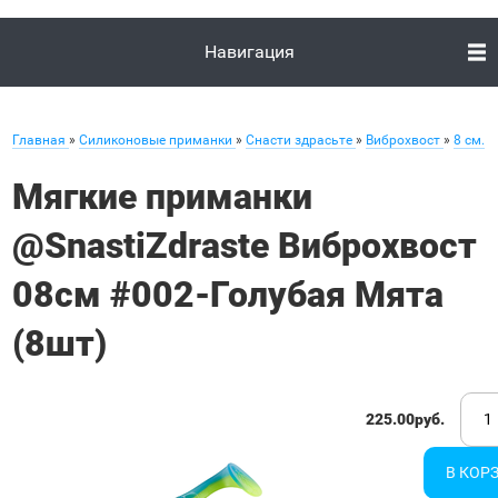
Навигация
Главная
»
Силиконовые приманки
»
Снасти здрасьте
»
Виброхвост
»
8 см.
Мягкие приманки
@SnastiZdraste Виброхвост
08см #002-Голубая Мята
(8шт)
225.00руб.