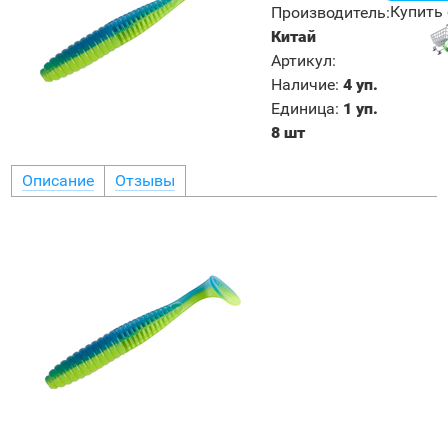
Купить 
Производитель
:
Китай
Артикул
:
Наличие
:
4 уп.
Единица
:
1 уп.
8 шт
Описание
Отзывы