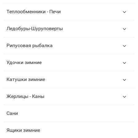
Теплообменники - Печи
Ледобуры-Шуруповерты
Рипусовая рыбалка
Удочки зимние
Катушки зимние
Жерлицы - Каны
Сани
Ящики зимние