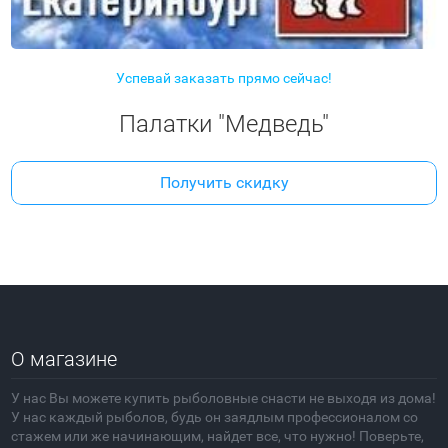
Успевай заказать прямо сейчас!
Палатки "Медведь"
Получить скидку
О магазине
У нас Вы можете купить рыболовные снасти не выходя из дома!
У нас каждый рыболов, будь он заядлым профессионалом со
стажем или же начинающим, найдет все, что нужно! Поверьте,