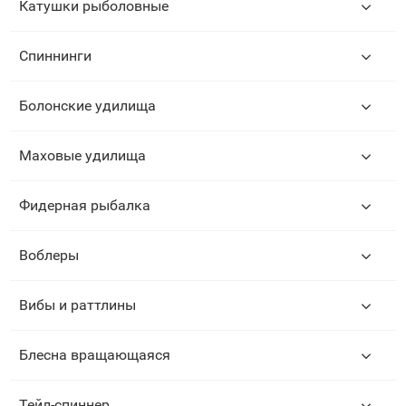
Катушки рыболовные
Спиннинги
Болонские удилища
Маховые удилища
Фидерная рыбалка
Воблеры
Вибы и раттлины
Блесна вращающаяся
Тейл-спиннер