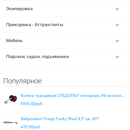
Экипировка
Прикормка - Аттрактанты
Мебель
Подсаки, садки, подъемники
Популярное
Колеса транцевые СЛЕДОПЫТ откидные, 49 см (комплект)
4936.00руб.
Виброхвост Frapp Funky Shad 4,5" цв. #27
470.00руб.