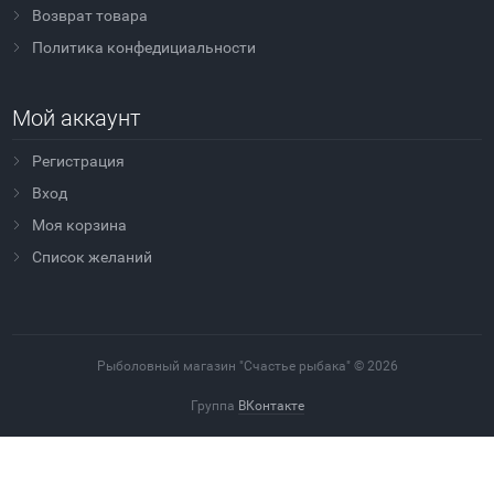
Возврат товара
Политика конфедициальности
Мой аккаунт
Регистрация
Вход
Моя корзина
Cписок желаний
Рыболовный магазин "Счастье рыбака" © 2026
Группа
ВКонтакте