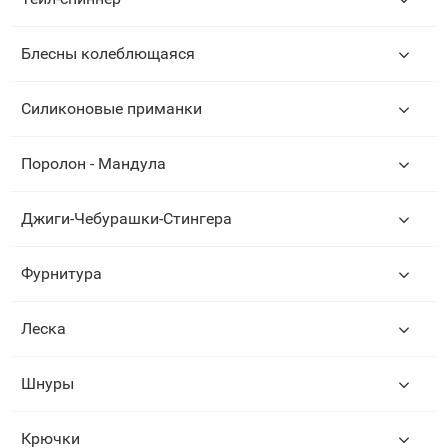
Блесны колеблющаяся
Силиконовые приманки
Поролон - Мандула
Джиги-Чебурашки-Стингера
Фурнитура
Леска
Шнуры
Крючки