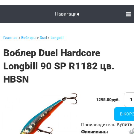
Навигация
Главная
»
Воблеры
»
Duel
»
Longbill
Воблер Duel Hardcore
Longbill 90 SP R1182 цв.
HBSN
1295.00руб.
Купить 
Производитель
:
Филиппины