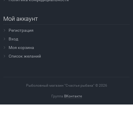
Мой аккаунт
Регистрация
Вход
Моя корзина
Cписок желаний
Рыболовный магазин "Счастье рыбака" © 2026
Группа
ВКонтакте