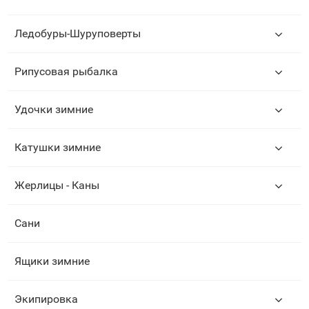
Ледобуры-Шуруповерты
Рипусовая рыбалка
Удочки зимние
Катушки зимние
Жерлицы - Каны
Сани
Ящики зимние
Экипировка