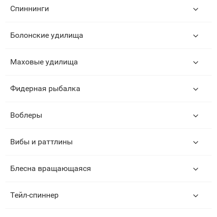
Спиннинги
Болонские удилища
Маховые удилища
Фидерная рыбалка
Воблеры
Вибы и раттлины
Блесна вращающаяся
Тейл-спиннер