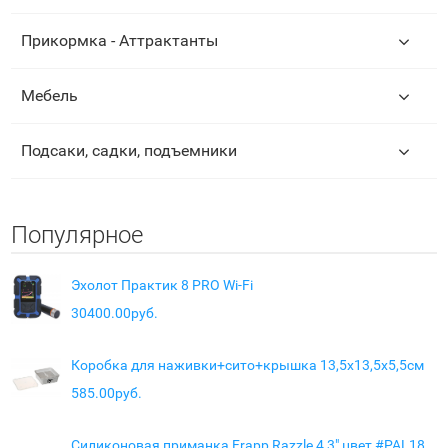
Прикормка - Аттрактанты
Мебель
Подсаки, садки, подъемники
Популярное
Эхолот Практик 8 PRO Wi-Fi
30400.00руб.
Коробка для наживки+сито+крышка 13,5х13,5х5,5см
585.00руб.
Силиконовая приманка Frapp Razzle 4,3" цвет #PAL18