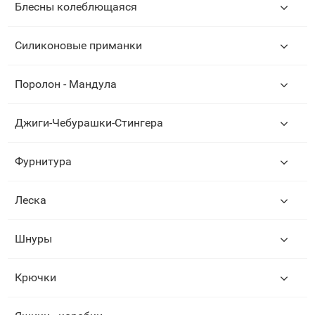
Блесны колеблющаяся
Силиконовые приманки
Поролон - Мандула
Джиги-Чебурашки-Стингера
Фурнитура
Леска
Шнуры
Крючки