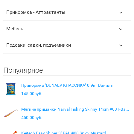
Прикормка - Аттрактанты
Мебель
Подсаки, садки, подъемники
Популярное
Прикормка "DUNAEV КЛАССИКА" 0.9кг Ваниль
145.00руб.
Мягкие приманки Narval Fishing Skinny 14cm #031-Baby Chu
450.00руб.
Keitech Easy Shiner 3" PAL #08 Spicy Mustard