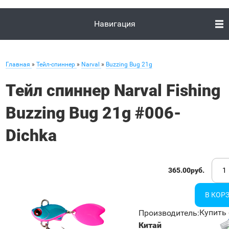
Навигация
Главная
»
Тейл-спиннер
»
Narval
»
Buzzing Bug 21g
Тейл спиннер Narval Fishing
Buzzing Bug 21g #006-
Dichka
365.00руб.
Купить 
Производитель
:
Китай