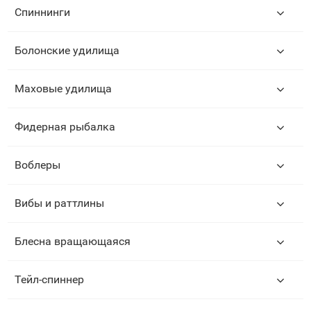
Спиннинги
Болонские удилища
Маховые удилища
Фидерная рыбалка
Воблеры
Вибы и раттлины
Блесна вращающаяся
Тейл-спиннер