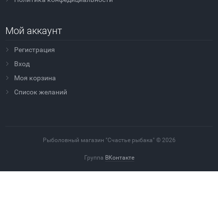
Мой аккаунт
Регистрация
Вход
Моя корзина
Cписок желаний
Рыболовный магазин "Счастье рыбака" © 2026
Группа
ВКонтакте