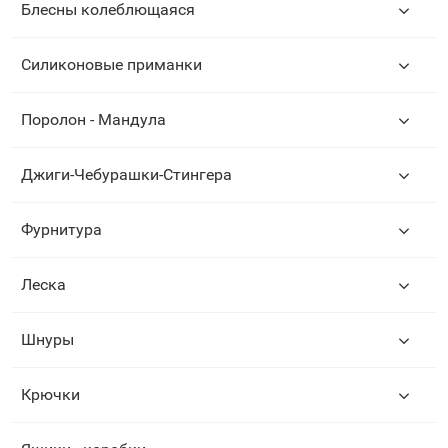
Блесны колеблющаяся
Силиконовые приманки
Поролон - Мандула
Джиги-Чебурашки-Стингера
Фурнитура
Леска
Шнуры
Крючки