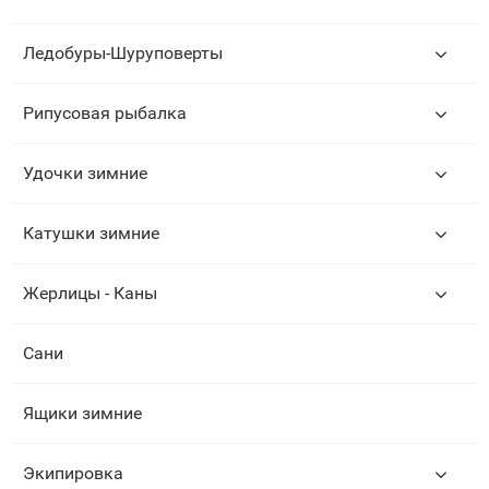
Ледобуры-Шуруповерты
Рипусовая рыбалка
Удочки зимние
Катушки зимние
Жерлицы - Каны
Сани
Ящики зимние
Экипировка