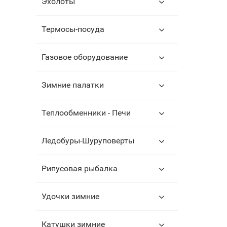
Эхолоты
Термосы-посуда
Газовое оборудование
Зимние палатки
Теплообменники - Печи
Ледобуры-Шуруповерты
Рипусовая рыбалка
Удочки зимние
Катушки зимние