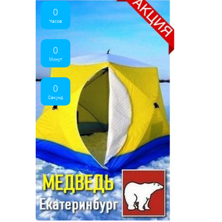
0
Часов
0
Минут
0
Секунд