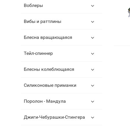
Воблеры
Вибы и раттлины
Блесна вращающаяся
Тейл-спиннер
Блесны колеблющаяся
Силиконовые приманки
Поролон - Мандула
Джиги-Чебурашки-Стингера