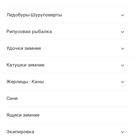
Ледобуры-Шуруповерты
Рипусовая рыбалка
Удочки зимние
Катушки зимние
Жерлицы - Каны
Сани
Ящики зимние
Экипировка