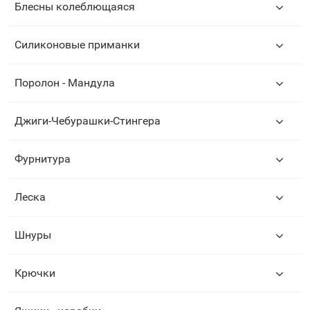
Блесны колеблющаяся
Силиконовые приманки
Поролон - Мандула
Джиги-Чебурашки-Стингера
Фурнитура
Леска
Шнуры
Крючки