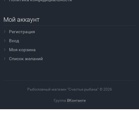
Мой аккаунт
Регистрация
Вход
Моя корзина
Cписок желаний
Рыболовный магазин "Счастье рыбака" © 2026
Группа
ВКонтакте