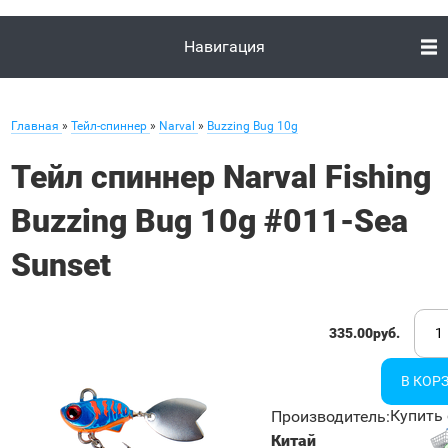
Навигация
Главная
»
Тейл-спиннер
»
Narval
»
Buzzing Bug 10g
Тейл спиннер Narval Fishing
Buzzing Bug 10g #011-Sea
Sunset
335.00руб.
Купить 
Производитель
:
Китай