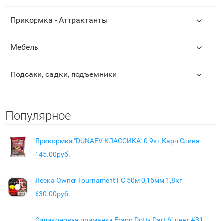
Прикормка - Аттрактанты
Мебель
Подсаки, садки, подъемники
Популярное
Прикормка "DUNAEV КЛАССИКА" 0.9кг Карп Слива
145.00руб.
Леска Owner Tournament FC 50м 0,16мм 1,8кг
630.00руб.
Силиконовая приманка Frapp Dotty Dart 6" цвет #31