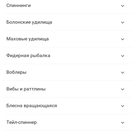
Спиннинги
Болонские удилища
Маховые удилища
Фидерная рыбалка
Воблеры
Вибы и раттлины
Блесна вращающаяся
Тейл-спиннер